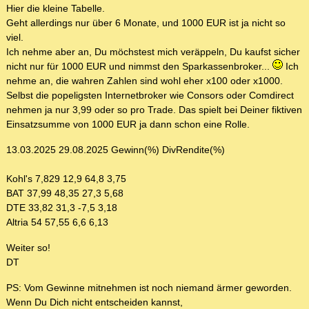
Hier die kleine Tabelle.
Geht allerdings nur über 6 Monate, und 1000 EUR ist ja nicht so
viel.
Ich nehme aber an, Du möchstest mich veräppeln, Du kaufst sicher
nicht nur für 1000 EUR und nimmst den Sparkassenbroker...
Ich
nehme an, die wahren Zahlen sind wohl eher x100 oder x1000.
Selbst die popeligsten Internetbroker wie Consors oder Comdirect
nehmen ja nur 3,99 oder so pro Trade. Das spielt bei Deiner fiktiven
Einsatzsumme von 1000 EUR ja dann schon eine Rolle.
13.03.2025 29.08.2025 Gewinn(%) DivRendite(%)
Kohl's 7,829 12,9 64,8 3,75
BAT 37,99 48,35 27,3 5,68
DTE 33,82 31,3 -7,5 3,18
Altria 54 57,55 6,6 6,13
Weiter so!
DT
PS: Vom Gewinne mitnehmen ist noch niemand ärmer geworden.
Wenn Du Dich nicht entscheiden kannst,