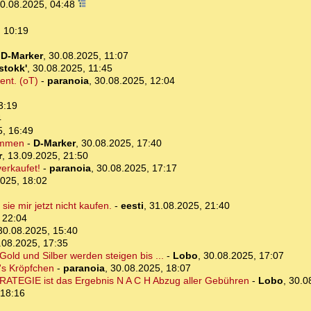
0.08.2025, 04:48
 10:19
-
D-Marker
,
30.08.2025, 11:07
stokk'
,
30.08.2025, 11:45
ent. (oT)
-
paranoia
,
30.08.2025, 12:04
3:19
4
5, 16:49
ommen
-
D-Marker
,
30.08.2025, 17:40
r
,
13.09.2025, 21:50
verkaufet!
-
paranoia
,
30.08.2025, 17:17
025, 18:02
sie mir jetzt nicht kaufen.
-
eesti
,
31.08.2025, 21:40
 22:04
30.08.2025, 15:40
.08.2025, 17:35
Gold und Silber werden steigen bis ...
-
Lobo
,
30.08.2025, 17:07
n's Kröpfchen
-
paranoia
,
30.08.2025, 18:07
ATEGIE ist das Ergebnis N A C H Abzug aller Gebühren
-
Lobo
,
30.0
 18:16