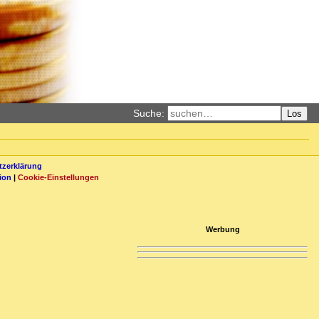
Suche:
Los
zerklärung
ion
|
Cookie-Einstellungen
Werbung