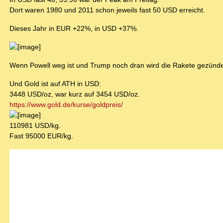
Dort waren 1980 und 2011 schon jeweils fast 50 USD erreicht.
Dieses Jahr in EUR +22%, in USD +37%.
Wenn Powell weg ist und Trump noch dran wird die Rakete gezünde
Und Gold ist auf ATH in USD:
3448 USD/oz, war kurz auf 3454 USD/oz.
https://www.gold.de/kurse/goldpreis/
110981 USD/kg.
Fast 95000 EUR/kg.