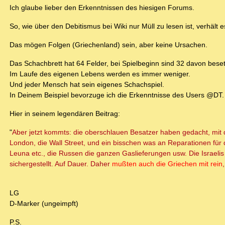
Ich glaube lieber den Erkenntnissen des hiesigen Forums.
So, wie über den Debitismus bei Wiki nur Müll zu lesen ist, verhält
Das mögen Folgen (Griechenland) sein, aber keine Ursachen.
Das Schachbrett hat 64 Felder, bei Spielbeginn sind 32 davon beset
Im Laufe des eigenen Lebens werden es immer weniger.
Und jeder Mensch hat sein eigenes Schachspiel.
In Deinem Beispiel bevorzuge ich die Erkenntnisse des Users @DT.
Hier in seinem legendären Beitrag:
"
Aber jetzt kommts: die oberschlauen Besatzer haben gedacht, mit de
London, die Wall Street, und ein bisschen was an Reparationen für 
Leuna etc., die Russen die ganzen Gaslieferungen usw. Die Israeli
sichergestellt. Auf Dauer. Daher
mußten auch die Griechen mit rein
LG
D-Marker (ungeimpft)
P.S.