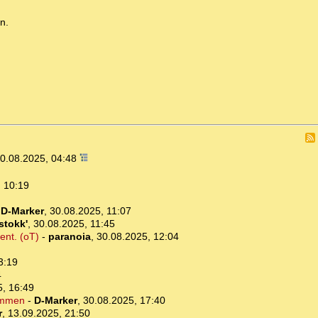
n.
0.08.2025, 04:48
 10:19
-
D-Marker
,
30.08.2025, 11:07
stokk'
,
30.08.2025, 11:45
ent. (oT)
-
paranoia
,
30.08.2025, 12:04
3:19
4
5, 16:49
ommen
-
D-Marker
,
30.08.2025, 17:40
r
,
13.09.2025, 21:50