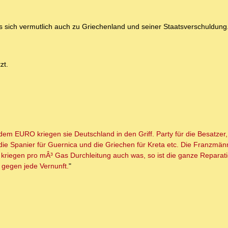
 es sich vermutlich auch zu Griechenland und seiner Staatsverschuldung
zt.
m EURO kriegen sie Deutschland in den Griff. Party für die Besatzer, f
die Spanier für Guernica und die Griechen für Kreta etc. Die Franzmän
s kriegen pro mÂ³ Gas Durchleitung auch was, so ist die ganze Repara
, gegen jede Vernunft.
"