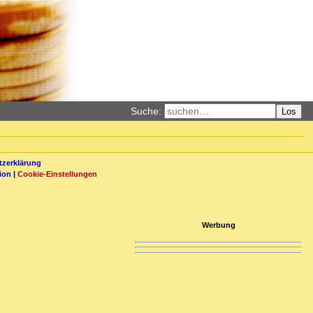
Suche:
Los
zerklärung
ion
|
Cookie-Einstellungen
Werbung