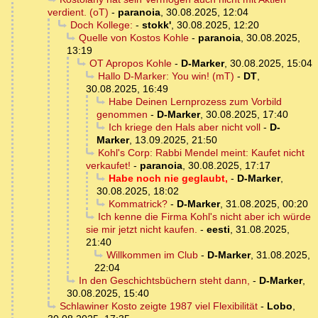
verdient. (oT)
-
paranoia
,
30.08.2025, 12:04
Doch Kollege:
-
stokk'
,
30.08.2025, 12:20
Quelle von Kostos Kohle
-
paranoia
,
30.08.2025,
13:19
OT Apropos Kohle
-
D-Marker
,
30.08.2025, 15:04
Hallo D-Marker: You win! (mT)
-
DT
,
30.08.2025, 16:49
Habe Deinen Lernprozess zum Vorbild
genommen
-
D-Marker
,
30.08.2025, 17:40
Ich kriege den Hals aber nicht voll
-
D-
Marker
,
13.09.2025, 21:50
Kohl's Corp: Rabbi Mendel meint: Kaufet nicht
verkaufet!
-
paranoia
,
30.08.2025, 17:17
Habe noch nie geglaubt,
-
D-Marker
,
30.08.2025, 18:02
Kommatrick?
-
D-Marker
,
31.08.2025, 00:20
Ich kenne die Firma Kohl's nicht aber ich würde
sie mir jetzt nicht kaufen.
-
eesti
,
31.08.2025,
21:40
Willkommen im Club
-
D-Marker
,
31.08.2025,
22:04
In den Geschichtsbüchern steht dann,
-
D-Marker
,
30.08.2025, 15:40
Schlawiner Kosto zeigte 1987 viel Flexibilität
-
Lobo
,