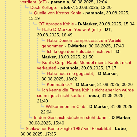
verdient. (oT)
-
paranoia
,
30.08.2025, 12:04
Doch Kollege:
-
stokk'
,
30.08.2025, 12:20
Quelle von Kostos Kohle
-
paranoia
,
30.08.2025,
13:19
OT Apropos Kohle
-
D-Marker
,
30.08.2025, 15:04
Hallo D-Marker: You win! (mT)
-
DT
,
30.08.2025, 16:49
Habe Deinen Lernprozess zum Vorbild
genommen
-
D-Marker
,
30.08.2025, 17:40
Ich kriege den Hals aber nicht voll
-
D-
Marker
,
13.09.2025, 21:50
Kohl's Corp: Rabbi Mendel meint: Kaufet nicht
verkaufet!
-
paranoia
,
30.08.2025, 17:17
Habe noch nie geglaubt,
-
D-Marker
,
30.08.2025, 18:02
Kommatrick?
-
D-Marker
,
31.08.2025, 00:20
Ich kenne die Firma Kohl's nicht aber ich würde
sie mir jetzt nicht kaufen.
-
eesti
,
31.08.2025,
21:40
Willkommen im Club
-
D-Marker
,
31.08.2025,
22:04
In den Geschichtsbüchern steht dann,
-
D-Marker
,
30.08.2025, 15:40
Schlawiner Kosto zeigte 1987 viel Flexibilität
-
Lobo
,
30.08.2025, 17:35