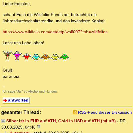
Liebe Foristen,
schaut Euch die Wikifolio-Fonds an, betrachtet die
Jahresdurchschnittsrendite und das investierte Kapital:
https://www.wikifolio.com/de/de/p/wolf007?tab=wikifolios
Lasst uns Lobo loben!
Gruß
paranoia
--
Ich sage "Ja!" zu Alkohol und Hunden.
antworten
gesamter Thread:
RSS-Feed dieser Diskussion
Silber ist in EUR auf ATH, Gold in USD auf ATH (mLuB)
-
DT
,
30.08.2025, 04:48