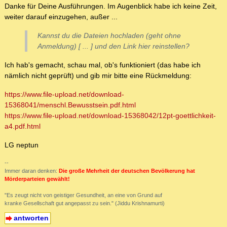
Danke für Deine Ausführungen. Im Augenblick habe ich keine Zeit,
weiter darauf einzugehen, außer ...
Kannst du die Dateien hochladen (geht ohne
Anmeldung) [ ... ] und den Link hier reinstellen?
Ich hab's gemacht, schau mal, ob's funktioniert (das habe ich
nämlich nicht geprüft) und gib mir bitte eine Rückmeldung:
https://www.file-upload.net/download-
15368041/menschl.Bewusstsein.pdf.html
https://www.file-upload.net/download-15368042/12pt-goettlichkeit-
a4.pdf.html
LG neptun
--
Immer daran denken:
Die große Mehrheit der deutschen Bevölkerung hat
Mörderparteien gewählt!
"Es zeugt nicht von geistiger Gesundheit, an eine von Grund auf
kranke Gesellschaft gut angepasst zu sein." (Jiddu Krishnamurti)
antworten