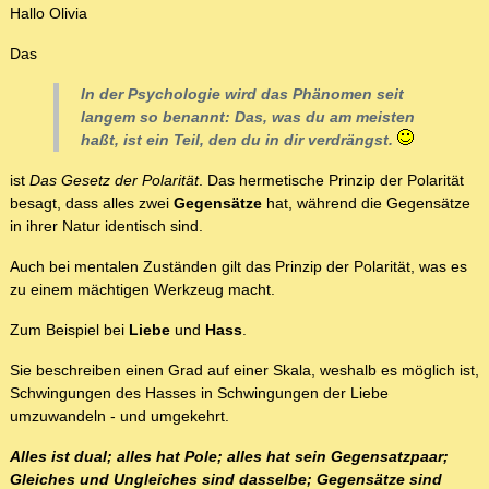
Hallo Olivia
Das
In der Psychologie wird das Phänomen seit
langem so benannt: Das, was du am meisten
haßt, ist ein Teil, den du in dir verdrängst.
ist
Das Gesetz der Polarität
. Das hermetische Prinzip der Polarität
besagt, dass alles zwei
Gegensätze
hat, während die Gegensätze
in ihrer Natur identisch sind.
Auch bei mentalen Zuständen gilt das Prinzip der Polarität, was es
zu einem mächtigen Werkzeug macht.
Zum Beispiel bei
Liebe
und
Hass
.
Sie beschreiben einen Grad auf einer Skala, weshalb es möglich ist,
Schwingungen des Hasses in Schwingungen der Liebe
umzuwandeln - und umgekehrt.
Alles ist dual; alles hat Pole; alles hat sein Gegensatzpaar;
Gleiches und Ungleiches sind dasselbe; Gegensätze sind