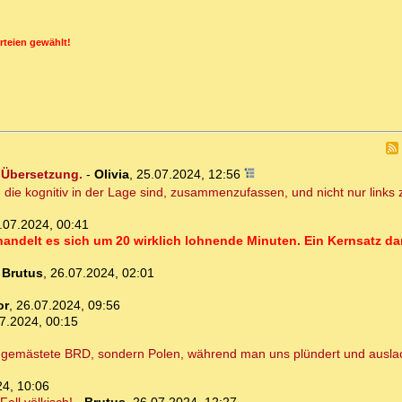
rteien gewählt!
 Übersetzung.
-
Olivia
,
25.07.2024, 12:56
, die kognitiv in der Lage sind, zusammenzufassen, und nicht nur link
.07.2024, 00:41
handelt es sich um 20 wirklich lohnende Minuten. Ein Kernsatz da
-
Brutus
,
26.07.2024, 02:01
or
,
26.07.2024, 09:56
7.2024, 00:15
e gemästete BRD, sondern Polen, während man uns plündert und auslac
24, 10:06