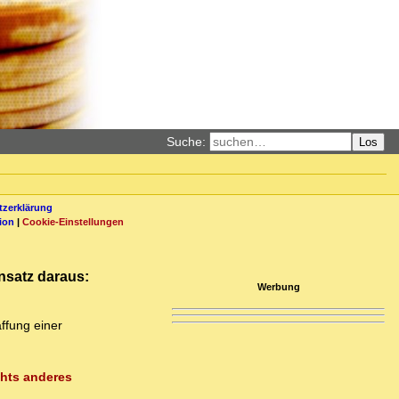
Suche:
Los
zerklärung
ion
|
Cookie-Einstellungen
nsatz daraus:
Werbung
ffung einer
chts anderes