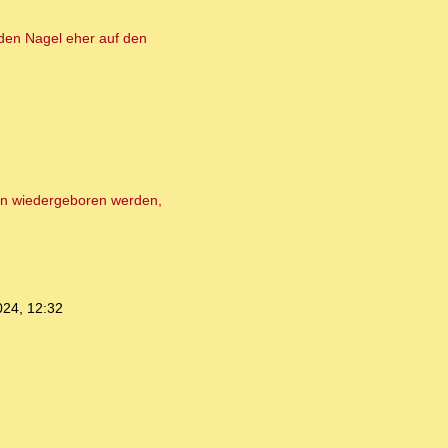
 den Nagel eher auf den
en wiedergeboren werden,
024, 12:32