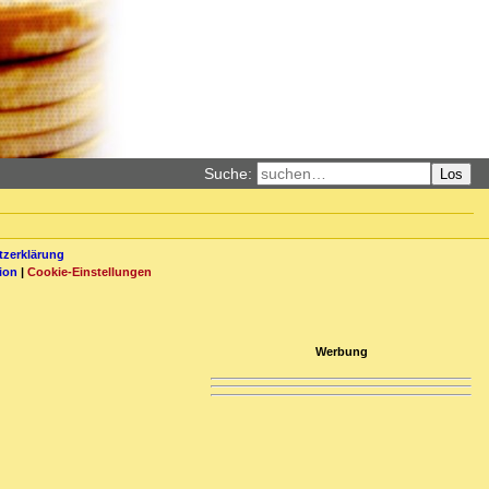
Suche:
Los
zerklärung
ion
|
Cookie-Einstellungen
Werbung