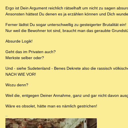
Ergo ist Dein Argument reichlich rätselhaft um nicht zu sagen absur
Ansonsten hättest Du denen es ja erzählen können und Dich wunde
Ferner lädtst Du sogar unterschwellig zu gesteigerter Brutalität ein!
Nur weil die Bewohner tot sind, braucht man das geraubte Grunds
Absurde Logik!
Geht das im Privaten auch?
Merkste selber oder?
Und - siehe Sudetenland - Benes Dekrete also die rassisch völkisch
NACH WIE VOR!
Wozu denn?
Weil die, entgegen Deiner Annahme, ganz und gar nicht davon ausge
Wäre es obsolet, hätte man es nämlich gestrichen!
--