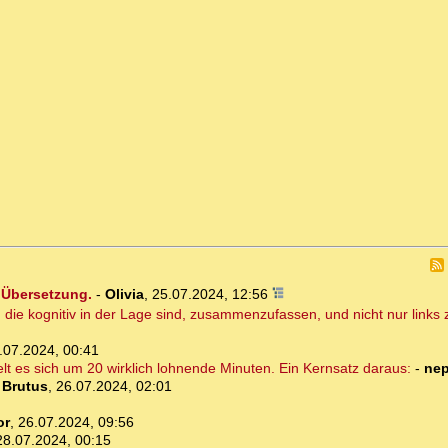
 Übersetzung.
-
Olivia
,
25.07.2024, 12:56
, die kognitiv in der Lage sind, zusammenzufassen, und nicht nur link
.07.2024, 00:41
lt es sich um 20 wirklich lohnende Minuten. Ein Kernsatz daraus:
-
ne
-
Brutus
,
26.07.2024, 02:01
or
,
26.07.2024, 09:56
28.07.2024, 00:15