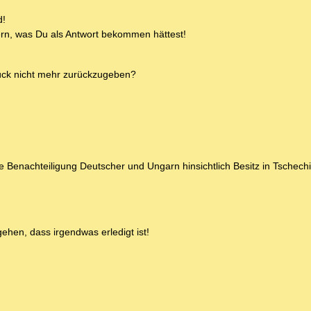
d!
rn, was Du als Antwort bekommen hättest!
tück nicht mehr zurückzugeben?
e Benachteiligung Deutscher und Ungarn hinsichtlich Besitz in Tschech
hen, dass irgendwas erledigt ist!