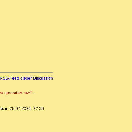
RSS-Feed dieser Diskussion
s zu spreaden. owT
-
ptun
,
25.07.2024, 22:36