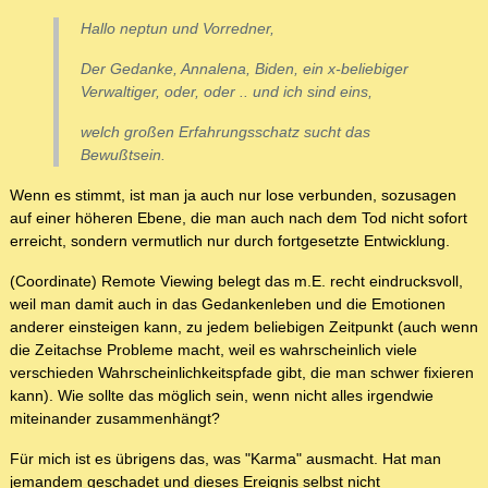
Hallo neptun und Vorredner,
Der Gedanke, Annalena, Biden, ein x-beliebiger
Verwaltiger, oder, oder .. und ich sind eins,
welch großen Erfahrungsschatz sucht das
Bewußtsein.
Wenn es stimmt, ist man ja auch nur lose verbunden, sozusagen
auf einer höheren Ebene, die man auch nach dem Tod nicht sofort
erreicht, sondern vermutlich nur durch fortgesetzte Entwicklung.
(Coordinate) Remote Viewing belegt das m.E. recht eindrucksvoll,
weil man damit auch in das Gedankenleben und die Emotionen
anderer einsteigen kann, zu jedem beliebigen Zeitpunkt (auch wenn
die Zeitachse Probleme macht, weil es wahrscheinlich viele
verschieden Wahrscheinlichkeitspfade gibt, die man schwer fixieren
kann). Wie sollte das möglich sein, wenn nicht alles irgendwie
miteinander zusammenhängt?
Für mich ist es übrigens das, was "Karma" ausmacht. Hat man
jemandem geschadet und dieses Ereignis selbst nicht