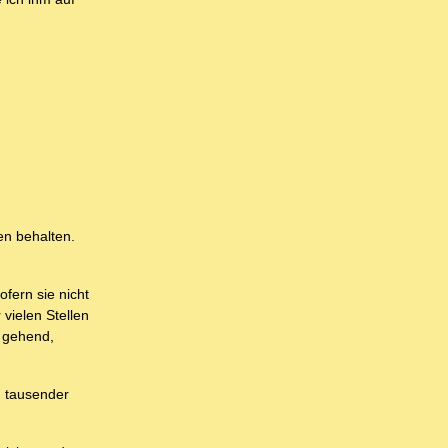
en behalten.
fern sie nicht
vielen Stellen
r gehend,
n tausender