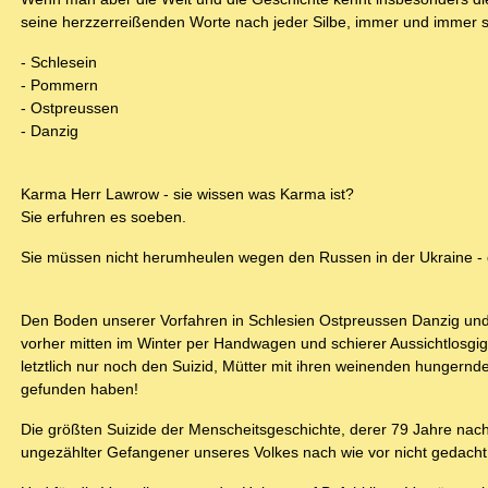
seine herzzerreißenden Worte nach jeder Silbe, immer und immer s
- Schlesein
- Pommern
- Ostpreussen
- Danzig
Karma Herr Lawrow - sie wissen was Karma ist?
Sie erfuhren es soeben.
Sie müssen nicht herumheulen wegen den Russen in der Ukraine - d
Den Boden unserer Vorfahren in Schlesien Ostpreussen Danzig und
vorher mitten im Winter per Handwagen und schierer Aussichtlosgigk
letztlich nur noch den Suizid, Mütter mit ihren weinenden hunge
gefunden haben!
Die größten Suizide der Menscheitsgeschichte, derer 79 Jahre nac
ungezählter Gefangener unseres Volkes nach wie vor nicht gedacht