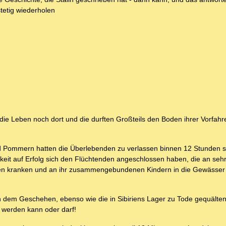
tetig wiederholen
ie Leben noch dort und die durften Großteils den Boden ihrer Vorfahr
 Pommern hatten die Überlebenden zu verlassen binnen 12 Stunden so
eit auf Erfolg sich den Flüchtenden angeschlossen haben, die an sehr 
rnden kranken und an ihr zusammengebundenen Kindern in die Gewässe
h dem Geschehen, ebenso wie die in Sibiriens Lager zu Tode gequälte
 werden kann oder darf!