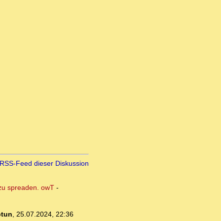
RSS-Feed dieser Diskussion
s zu spreaden. owT
-
ptun
,
25.07.2024, 22:36