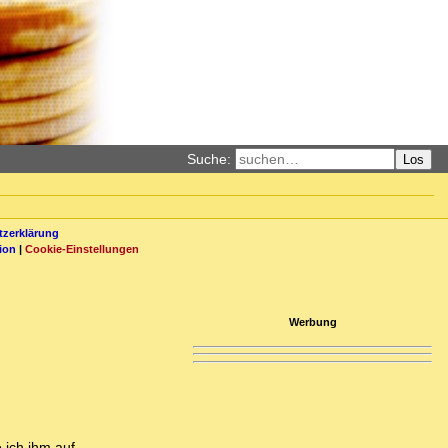
Suche:
Los
zerklärung
ion
|
Cookie-Einstellungen
Werbung
 ich ihm auf