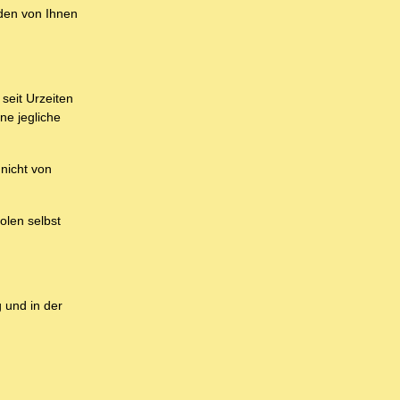
 den von Ihnen
 seit Urzeiten
ne jegliche
nicht von
olen selbst
 und in der