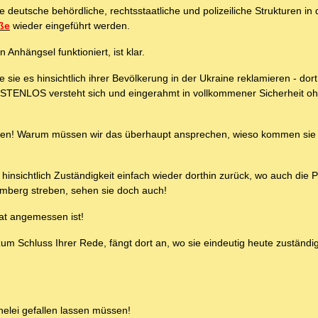
ge deutsche behördliche, rechtsstaatliche und polizeiliche Strukturen in
ße
wieder eingeführt werden.
nhängsel funktioniert, ist klar.
sie es hinsichtlich ihrer Bevölkerung in der Ukraine reklamieren - dort
TENLOS versteht sich und eingerahmt in vollkommener Sicherheit oh
chen! Warum müssen wir das überhaupt ansprechen, wieso kommen sie 
insichtlich Zuständigkeit einfach wieder dorthin zurück, wo auch die P
emberg streben, sehen sie doch auch!
at angemessen ist!
m Schluss Ihrer Rede, fängt dort an, wo sie eindeutig heute zuständig
elei gefallen lassen müssen!