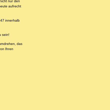
nicht nur den
eute aufrecht
47 innerhalb
 sein!
rumdrehen, das
von Ihren