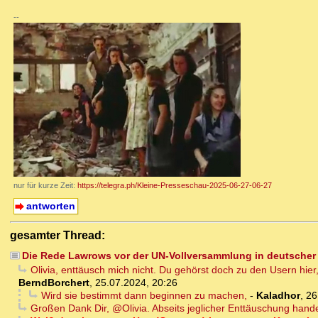
--
nur für kurze Zeit:
https://telegra.ph/Kleine-Presseschau-2025-06-27-06-27
antworten
gesamter Thread:
Die Rede Lawrows vor der UN-Vollversammlung in deutscher
Olivia, enttäusch mich nicht. Du gehörst doch zu den Usern hier
BerndBorchert
,
25.07.2024, 20:26
Wird sie bestimmt dann beginnen zu machen,
-
Kaladhor
,
26
Großen Dank Dir, @Olivia. Abseits jeglicher Enttäuschung hande