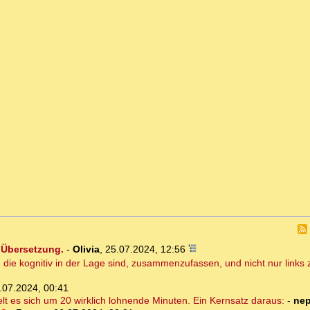
 Übersetzung.
-
Olivia
,
25.07.2024, 12:56
, die kognitiv in der Lage sind, zusammenzufassen, und nicht nur link
.07.2024, 00:41
lt es sich um 20 wirklich lohnende Minuten. Ein Kernsatz daraus:
-
ne