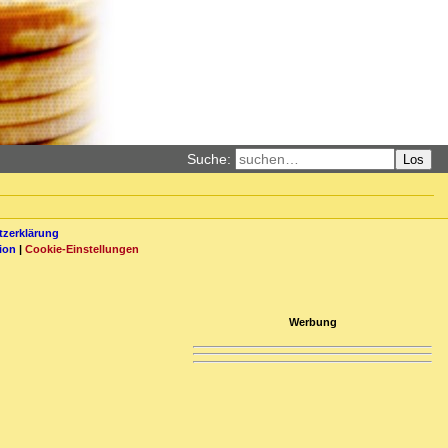
Suche:
Los
zerklärung
ion
|
Cookie-Einstellungen
Werbung