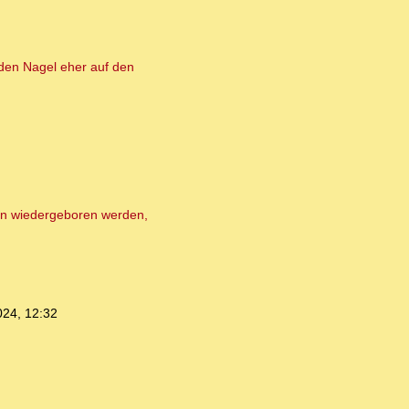
 den Nagel eher auf den
en wiedergeboren werden,
024, 12:32