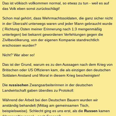
Das ist völkisch vollkommen normal, so etwas zu tun - weil es auf
das Volk eben sonst zurückschlägt!
Schon mal gehört, dass Wehrmachtssoldaten, die ganz sicher nicht
in der Überzahl unterwegs waren und jeder Mann gebraucht wurde
( Richtung Osten meiner Erinnerung nach 1:3 mengenmäßig
unterlegen) bei bekannt gewordenen Verfehlungen gegen die
Zivilbevölkerung, von der eigenen Kompanie standrechtlich
erschossen wurden?
Nicht? War aber so!
Das ist der Grund, warum es zu den Aussagen nach dem Krieg von
Britischen oder US Offizieren kam, die als einzigen den deutschen
Soldaten Anstand und Moral in diesem Krieg bescheinigten!
Die
russischen
Zwangsarbeiterinnen in der deutschen
Landwirtschaft gaben überdies zu Protokoll:
Während der Arbeit bei den Deutschen Bauern wurden wir
anständig behandelt (Mittag am gemeinsamen Tisch,
beispielsweise). Schlecht ging es uns erst, als die
Russen
kamen