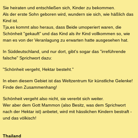
Sie heiraten und entschließen sich, Kinder zu bekommen.
Als der erste Sohn geboren wird, wundern sie sich, wie häßlich das
Kind ist.
Tja,es kommt also heraus, dass Beide umoperiert waren, die
Schönheit "gekauft" und das Kind als ihr Kind vollkommen so, wie
man es von der Veranlagung zu erwarten hatte ausgesehen hat.
In Süddeutschland, und nur dort, gibt's sogar das "irreführende
falsche" Sprichwort dazu:
"Schönheit vergeht, Hektar besteht."
In eben diesem Gebiet ist das Weltzentrum für künstliche Gelenke!
Finde den Zusammenhang!
Schönheit vergeht also nicht, sie vererbt sich weiter.
Wer aber dem Gott Mammon (also Besitz, was dem Sprichwort
nach der Hektar ist) anbetet, wird mit hässlichen Kindern bestraft -
und das völkisch!
Thailand