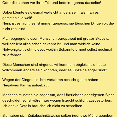
Oder die stehen vor ihrer Tür und betteln - genau dasselbe!
Dabei könnte es diesmal vielleicht anders sein, als man es
gemeinhin ja weiß.
Nein, ist es nicht, es ist immer genauso, sie täuschen Dinge vor, die
nicht real sind.
Man begegnet diesen Menschen europaweit mit großer Skepsis,
weil schlicht alles schon bekannt ist, und man wirklich keine
Notwenigkeit sieht, dieses weithin Bekannte erneut selbst nochmal
zu erfahren.
Diese Menschen sind nirgends willkomme,n obgleich sie heute
vollkommen anders sein könnten, oder es Einzelne sogar sind?
Wegen der Dinge, die ihre Vorfahren schlicht getan haben.
Negatives Karma aufgebaut!
Manches mussten sie sogar tun, des Überlebens der eigenen Sippe
geschuldet, sonst wären wie wegen Inzucht schlicht ausgestorben.
Ich denke Details brauche ich nicht zu schreiben.
Sie haben sich Zeitabschnittsweise selten irgendwo Mühe gegeben,