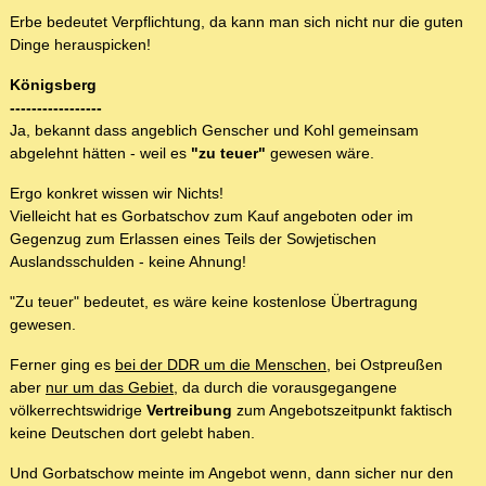
Erbe bedeutet Verpflichtung, da kann man sich nicht nur die guten
Dinge herauspicken!
Königsberg
-----------------
Ja, bekannt dass angeblich Genscher und Kohl gemeinsam
abgelehnt hätten - weil es
"zu teuer"
gewesen wäre.
Ergo konkret wissen wir Nichts!
Vielleicht hat es Gorbatschov zum Kauf angeboten oder im
Gegenzug zum Erlassen eines Teils der Sowjetischen
Auslandsschulden - keine Ahnung!
"Zu teuer" bedeutet, es wäre keine kostenlose Übertragung
gewesen.
Ferner ging es
bei der DDR um die Menschen
, bei Ostpreußen
aber
nur um das Gebiet
, da durch die vorausgegangene
völkerrechtswidrige
Vertreibung
zum Angebotszeitpunkt faktisch
keine Deutschen dort gelebt haben.
Und Gorbatschow meinte im Angebot wenn, dann sicher nur den