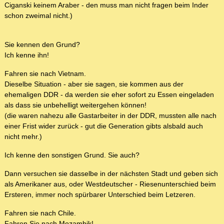
Ciganski keinem Araber - den muss man nicht fragen beim Inder
schon zweimal nicht.)
Sie kennen den Grund?
Ich kenne ihn!
Fahren sie nach Vietnam.
Dieselbe Situation - aber sie sagen, sie kommen aus der
ehemaligen DDR - da werden sie eher sofort zu Essen eingeladen
als dass sie unbehelligt weitergehen können!
(die waren nahezu alle Gastarbeiter in der DDR, mussten alle nach
einer Frist wider zurück - gut die Generation gibts alsbald auch
nicht mehr.)
Ich kenne den sonstigen Grund. Sie auch?
Dann versuchen sie dasselbe in der nächsten Stadt und geben sich
als Amerikaner aus, oder Westdeutscher - Riesenunterschied beim
Ersteren, immer noch spürbarer Unterschied beim Letzeren.
Fahren sie nach Chile.
Fahren Sie nach Mozambik!