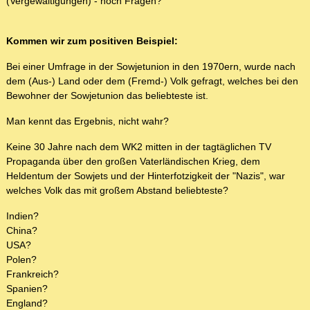
(Vergewaltigungen) - noch Fragen?
Kommen wir zum positiven Beispiel:
Bei einer Umfrage in der Sowjetunion in den 1970ern, wurde nach
dem (Aus-) Land oder dem (Fremd-) Volk gefragt, welches bei den
Bewohner der Sowjetunion das beliebteste ist.
Man kennt das Ergebnis, nicht wahr?
Keine 30 Jahre nach dem WK2 mitten in der tagtäglichen TV
Propaganda über den großen Vaterländischen Krieg, dem
Heldentum der Sowjets und der Hinterfotzigkeit der "Nazis", war
welches Volk das mit großem Abstand beliebteste?
Indien?
China?
USA?
Polen?
Frankreich?
Spanien?
England?