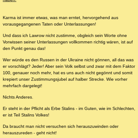
Karma ist immer etwas, was man erntet, hervorgehend aus
vorausgegangenen Taten oder Unterlassungen!
Und dass ich Lawrow nicht zustimme, obgleich sein Worte ohne
Vorwissen seiner Unterlassungen vollkommen richtig wären, ist auf
den Punkt genau das!
Wer würde es den Russen in der Ukraine nicht gönnen, all das was
er vorschlägt? Jeder! Aber sein Volk selbst und zwar mit dem Faktor
100, genauer noch mehr, hat es uns auch nicht gegönnt und somit
krepiert unser Zustimmungsjubel auf halber Strecke. Wie vorher
mehrfach dargelegt!
Nichts Anderes.
Er steht in der Pflicht als Erbe Stalins - im Guten, wie im Schlechten,
er ist Teil Stalins Volkes!
Da braucht man nicht versuchen sich herauszuwinden oder
herauszureden - geht nicht!