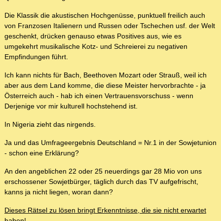
Die Klassik die akustischen Hochgenüsse, punktuell freilich auch
von Franzosen Italienern und Russen oder Tschechen usf. der Welt
geschenkt, drücken genauso etwas Positives aus, wie es
umgekehrt musikalische Kotz- und Schreierei zu negativen
Empfindungen führt.
Ich kann nichts für Bach, Beethoven Mozart oder Strauß, weil ich
aber aus dem Land komme, die diese Meister hervorbrachte - ja
Österreich auch - hab ich einen Vertrauensvorschuss - wenn
Derjenige vor mir kulturell hochstehend ist.
In Nigeria zieht das nirgends.
Ja und das Umfrageergebnis Deutschland = Nr.1 in der Sowjetunion
- schon eine Erklärung?
An den angeblichen 22 oder 25 neuerdings gar 28 Mio von uns
erschossener Sowjetbürger, täglich durch das TV aufgefrischt,
kanns ja nicht liegen, woran dann?
Dieses Rätsel zu lösen bringt Erkenntnisse, die sie nicht erwartet
haben!