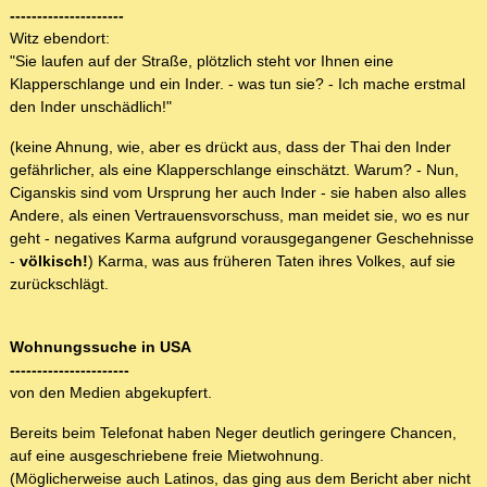
---------------------
Witz ebendort:
"Sie laufen auf der Straße, plötzlich steht vor Ihnen eine
Klapperschlange und ein Inder. - was tun sie? - Ich mache erstmal
den Inder unschädlich!"
(keine Ahnung, wie, aber es drückt aus, dass der Thai den Inder
gefährlicher, als eine Klapperschlange einschätzt. Warum? - Nun,
Ciganskis sind vom Ursprung her auch Inder - sie haben also alles
Andere, als einen Vertrauensvorschuss, man meidet sie, wo es nur
geht - negatives Karma aufgrund vorausgegangener Geschehnisse
-
völkisch!
) Karma, was aus früheren Taten ihres Volkes, auf sie
zurückschlägt.
Wohnungssuche in USA
----------------------
von den Medien abgekupfert.
Bereits beim Telefonat haben Neger deutlich geringere Chancen,
auf eine ausgeschriebene freie Mietwohnung.
(Möglicherweise auch Latinos, das ging aus dem Bericht aber nicht