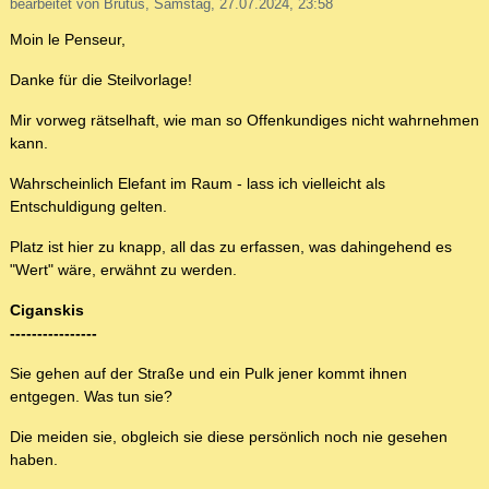
bearbeitet von Brutus, Samstag, 27.07.2024, 23:58
Moin le Penseur,
Danke für die Steilvorlage!
Mir vorweg rätselhaft, wie man so Offenkundiges nicht wahrnehmen
kann.
Wahrscheinlich Elefant im Raum - lass ich vielleicht als
Entschuldigung gelten.
Platz ist hier zu knapp, all das zu erfassen, was dahingehend es
"Wert" wäre, erwähnt zu werden.
Ciganskis
----------------
Sie gehen auf der Straße und ein Pulk jener kommt ihnen
entgegen. Was tun sie?
Die meiden sie, obgleich sie diese persönlich noch nie gesehen
haben.