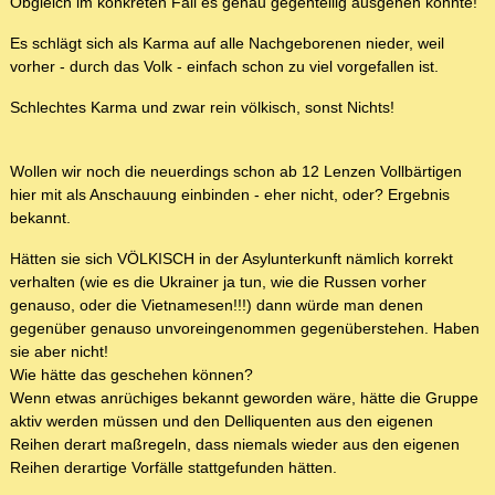
Obgleich im konkreten Fall es genau gegenteilig ausgehen könnte!
Es schlägt sich als Karma auf alle Nachgeborenen nieder, weil
vorher - durch das Volk - einfach schon zu viel vorgefallen ist.
Schlechtes Karma und zwar rein völkisch, sonst Nichts!
Wollen wir noch die neuerdings schon ab 12 Lenzen Vollbärtigen
hier mit als Anschauung einbinden - eher nicht, oder? Ergebnis
bekannt.
Hätten sie sich VÖLKISCH in der Asylunterkunft nämlich korrekt
verhalten (wie es die Ukrainer ja tun, wie die Russen vorher
genauso, oder die Vietnamesen!!!) dann würde man denen
gegenüber genauso unvoreingenommen gegenüberstehen. Haben
sie aber nicht!
Wie hätte das geschehen können?
Wenn etwas anrüchiges bekannt geworden wäre, hätte die Gruppe
aktiv werden müssen und den Delliquenten aus den eigenen
Reihen derart maßregeln, dass niemals wieder aus den eigenen
Reihen derartige Vorfälle stattgefunden hätten.