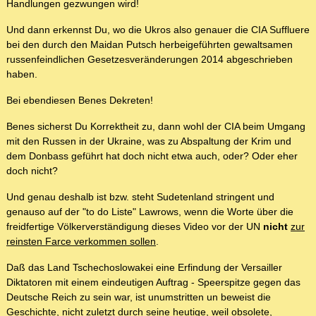
Handlungen gezwungen wird!
Und dann erkennst Du, wo die Ukros also genauer die CIA Suffluere
bei den durch den Maidan Putsch herbeigeführten gewaltsamen
russenfeindlichen Gesetzesveränderungen 2014 abgeschrieben
haben.
Bei ebendiesen Benes Dekreten!
Benes sicherst Du Korrektheit zu, dann wohl der CIA beim Umgang
mit den Russen in der Ukraine, was zu Abspaltung der Krim und
dem Donbass geführt hat doch nicht etwa auch, oder? Oder eher
doch nicht?
Und genau deshalb ist bzw. steht Sudetenland stringent und
genauso auf der "to do Liste" Lawrows, wenn die Worte über die
freidfertige Völkerverständigung dieses Video vor der UN
nicht
zur
reinsten Farce verkommen sollen
.
Daß das Land Tschechoslowakei eine Erfindung der Versailler
Diktatoren mit einem eindeutigen Auftrag - Speerspitze gegen das
Deutsche Reich zu sein war, ist unumstritten un beweist die
Geschichte, nicht zuletzt durch seine heutige, weil obsolete,