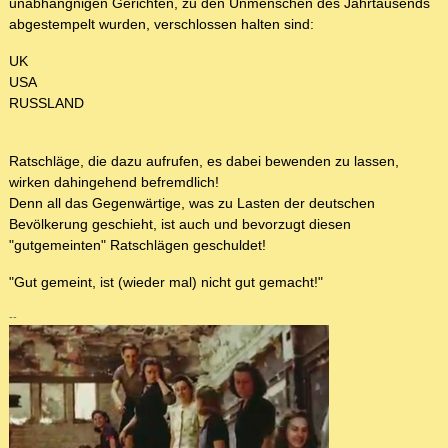
unabhängnigen Gerichten, zu den Unmenschen des Jahrtausends
abgestempelt wurden, verschlossen halten sind:
UK
USA
RUSSLAND
Ratschläge, die dazu aufrufen, es dabei bewenden zu lassen,
wirken dahingehend befremdlich!
Denn all das Gegenwärtige, was zu Lasten der deutschen
Bevölkerung geschieht, ist auch und bevorzugt diesen
"gutgemeinten" Ratschlägen geschuldet!
"Gut gemeint, ist (wieder mal) nicht gut gemacht!"
--