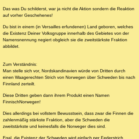
Das was Du schilderst, war ja nicht die Aktion sondern die Reaktion
auf vorher Geschehenes!
Du bist in einem (in Versailles erfundenen) Land geboren, welches
die Existenz Deiner Volksgruppe innerhalb des Gebietes von der
Namensnennung negiert obgleich sie die zweitstärkste Fraktion
abbildet.
Zum Verständnis:
Man stelle sich vor, Nordskandinavien würde von Dritten durch
einen Waagerechten Strich von Norwegen über Schweden bis nach
Finnland zerteilt.
Diese Dritten geben dann ihrem Produkt einen Namen
FinnischNorwegen!
Dies allerdings bei vollstem Bewusstsein, dass zwar die Finnen die
zahlenmäßig stärkste Fraktion, aber die Schweden die
zweitstärkste und keinesfalls die Norweger dies sind.
Egal, die Existenz der Schweden wird einfach per Federstrich