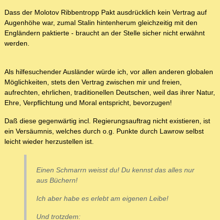
Dass der Molotov Ribbentropp Pakt ausdrücklich kein Vertrag auf
Augenhöhe war, zumal Stalin hintenherum gleichzeitig mit den
Engländern paktierte - braucht an der Stelle sicher nicht erwähnt
werden.
Als hilfesuchender Ausländer würde ich, vor allen anderen globalen
Möglichkeiten, stets den Vertrag zwischen mir und freien,
aufrechten, ehrlichen, traditionellen Deutschen, weil das ihrer Natur,
Ehre, Verpflichtung und Moral entspricht, bevorzugen!
Daß diese gegenwärtig incl. Regierungsauftrag nicht existieren, ist
ein Versäumnis, welches durch o.g. Punkte durch Lawrow selbst
leicht wieder herzustellen ist.
Einen Schmarrn weisst du! Du kennst das alles nur
aus Büchern!
Ich aber habe es erlebt am eigenen Leibe!
Und trotzdem: