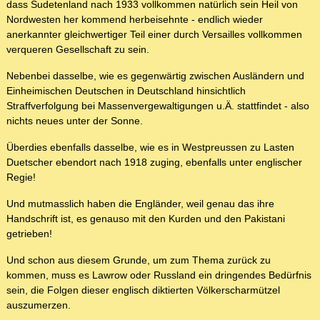
dass Sudetenland nach 1933 vollkommen natürlich sein Heil von
Nordwesten her kommend herbeisehnte - endlich wieder
anerkannter gleichwertiger Teil einer durch Versailles vollkommen
verqueren Gesellschaft zu sein.
Nebenbei dasselbe, wie es gegenwärtig zwischen Ausländern und
Einheimischen Deutschen in Deutschland hinsichtlich
Straffverfolgung bei Massenvergewaltigungen u.Ä. stattfindet - also
nichts neues unter der Sonne.
Überdies ebenfalls dasselbe, wie es in Westpreussen zu Lasten
Duetscher ebendort nach 1918 zuging, ebenfalls unter englischer
Regie!
Und mutmasslich haben die Engländer, weil genau das ihre
Handschrift ist, es genauso mit den Kurden und den Pakistani
getrieben!
Und schon aus diesem Grunde, um zum Thema zurück zu
kommen, muss es Lawrow oder Russland ein dringendes Bedürfnis
sein, die Folgen dieser englisch diktierten Völkerscharmützel
auszumerzen.