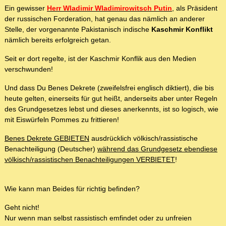
Ein gewisser
Herr Wladimir Wladimirowitsch Putin
, als Präsident
der russischen Forderation, hat genau das nämlich an anderer
Stelle, der vorgenannte Pakistanisch indische
Kaschmir Konflikt
nämlich bereits erfolgreich getan.
Seit er dort regelte, ist der Kaschmir Konflik aus den Medien
verschwunden!
Und dass Du Benes Dekrete (zweifelsfrei englisch diktiert), die bis
heute gelten, einerseits für gut heißt, anderseits aber unter Regeln
des Grundgesetzes lebst und dieses anerkennts, ist so logisch, wie
mit Eiswürfeln Pommes zu frittieren!
Benes Dekrete GEBIETEN
ausdrücklich völkisch/rassistische
Benachteiligung (Deutscher)
während das Grundgesetz ebendiese
völkisch/rassistischen Benachteiligungen VERBIETET
!
Wie kann man Beides für richtig befinden?
Geht nicht!
Nur wenn man selbst rassistisch emfindet oder zu unfreien