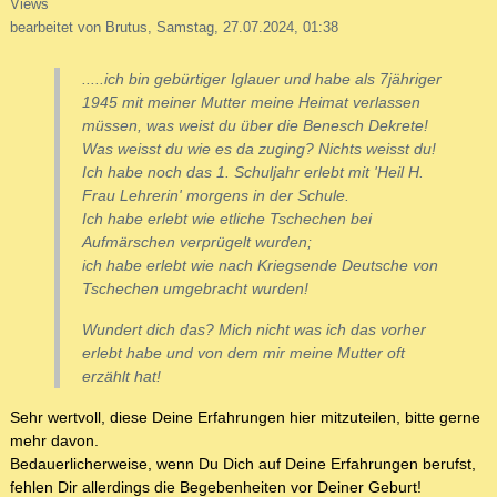
Views
bearbeitet von Brutus, Samstag, 27.07.2024, 01:38
.....ich bin gebürtiger Iglauer und habe als 7jähriger
1945 mit meiner Mutter meine Heimat verlassen
müssen, was weist du über die Benesch Dekrete!
Was weisst du wie es da zuging? Nichts weisst du!
Ich habe noch das 1. Schuljahr erlebt mit 'Heil H.
Frau Lehrerin' morgens in der Schule.
Ich habe erlebt wie etliche Tschechen bei
Aufmärschen verprügelt wurden;
ich habe erlebt wie nach Kriegsende Deutsche von
Tschechen umgebracht wurden!
Wundert dich das? Mich nicht was ich das vorher
erlebt habe und von dem mir meine Mutter oft
erzählt hat!
Sehr wertvoll, diese Deine Erfahrungen hier mitzuteilen, bitte gerne
mehr davon.
Bedauerlicherweise, wenn Du Dich auf Deine Erfahrungen berufst,
fehlen Dir allerdings die Begebenheiten vor Deiner Geburt!