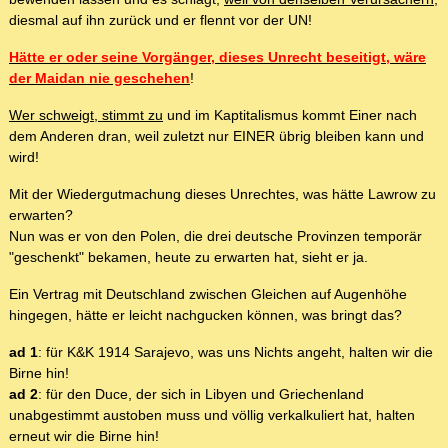
diesmal auf ihn zurück und er flennt vor der UN!
Hätte er oder seine Vorgänger, dieses Unrecht beseitigt, wäre
der Maidan nie geschehen
!
Wer schweigt, stimmt zu
und im Kaptitalismus kommt Einer nach
dem Anderen dran, weil zuletzt nur EINER übrig bleiben kann und
wird!
Mit der Wiedergutmachung dieses Unrechtes, was hätte Lawrow zu
erwarten?
Nun was er von den Polen, die drei deutsche Provinzen temporär
"geschenkt" bekamen, heute zu erwarten hat, sieht er ja.
Ein Vertrag mit Deutschland zwischen Gleichen auf Augenhöhe
hingegen, hätte er leicht nachgucken können, was bringt das?
ad 1
: für K&K 1914 Sarajevo, was uns Nichts angeht, halten wir die
Birne hin!
ad 2
: für den Duce, der sich in Libyen und Griechenland
unabgestimmt austoben muss und völlig verkalkuliert hat, halten
erneut wir die Birne hin!