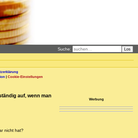
Suche:
Los
zerklärung
ion
|
Cookie-Einstellungen
lständig auf, wenn man
Werbung
r nicht hat?