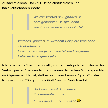
Zunächst einmal Dank für Deine ausführlichen und
nachvollziehbaren Worte.
Welche Wortart soll "gnaden" in
dem genannten Beispiel denn
sonst sein, wenn nicht ein Verb?
Welches
"gnade
n
"
in welchem Beispiel? Was habe
ich überlesen?
Oder hat sich da jemand ein "n" nach eigenem
Belieben hinzugemogelt?
Ich habe nichts "hinzugemogelt", sondern lediglich den Inifinitiv des
Verbs "gnaden" verwendet, da für einen deutschen Muttersprachler
im Allgemeinen klar ist, daß es sich beim Lemma "gnade" in der
Redewendung "Da gnade dir Gott!" um ein Verb handelt.
Und was meinst du in diesem
Zusammenhang mit
"unverstandene Semantik"?