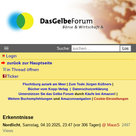
Suche:
Los
Login
zurück zur Hauptseite
in Thread öffnen
Ticker
Fluchtburg autark am Meer
|
Zum Tode Jürgen Küßners
|
Bücher vom Kopp-Verlag |
Datenschutzerklärung
Unterstützen Sie das Gelbe Forum
durch
Käufe bei Amazon
! |
Weitere Buchempfehlungen
und
Amazonnavigation
|
Cookie-Einstellungen
Erkenntnisse
Nordlicht
,
Samstag, 04.10.2025, 23:47
(vor 306 Tagen)
@ MausS
2497
Views