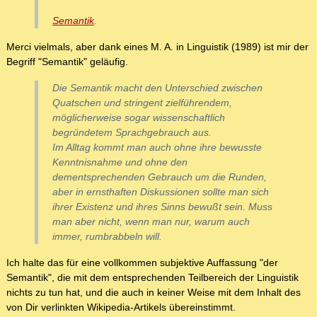
Semantik
.
Merci vielmals, aber dank eines M. A. in Linguistik (1989) ist mir der
Begriff "Semantik" geläufig.
Die Semantik macht den Unterschied zwischen
Quatschen und stringent zielführendem,
möglicherweise sogar wissenschaftlich
begründetem Sprachgebrauch aus.
Im Alltag kommt man auch ohne ihre bewusste
Kenntnisnahme und ohne den
dementsprechenden Gebrauch um die Runden,
aber in ernsthaften Diskussionen sollte man sich
ihrer Existenz und ihres Sinns bewußt sein. Muss
man aber nicht, wenn man nur, warum auch
immer, rumbrabbeln will.
Ich halte das für eine vollkommen subjektive Auffassung "der
Semantik", die mit dem entsprechenden Teilbereich der Linguistik
nichts zu tun hat, und die auch in keiner Weise mit dem Inhalt des
von Dir verlinkten Wikipedia-Artikels übereinstimmt.