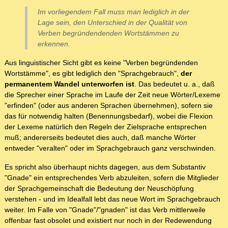
Im vorliegendem Fall muss man lediglich in der
Lage sein, den Unterschied in der Qualität von
Verben begründendenden Wortstämmen zu
erkennen.
Aus linguistischer Sicht gibt es keine "Verben begründenden
Wortstämme", es gibt lediglich den "Sprachgebrauch",
der
permanentem Wandel unterworfen ist
. Das bedeutet u. a., daß
die Sprecher einer Sprache im Laufe der Zeit neue Wörter/Lexeme
"erfinden" (oder aus anderen Sprachen übernehmen), sofern sie
das für notwendig halten (Benennungsbedarf), wobei die Flexion
der Lexeme natürlich den Regeln der Zielsprache entsprechen
muß; andererseits bedeutet dies auch, daß manche Wörter
entweder "veralten" oder im Sprachgebrauch ganz verschwinden.
Es spricht also überhaupt nichts dagegen, aus dem Substantiv
"Gnade" ein entsprechendes Verb abzuleiten, sofern die Mitglieder
der Sprachgemeinschaft die Bedeutung der Neuschöpfung
verstehen - und im Idealfall lebt das neue Wort im Sprachgebrauch
weiter. Im Falle von "Gnade"/"gnaden" ist das Verb mittlerweile
offenbar fast obsolet und existiert nur noch in der Redewendung