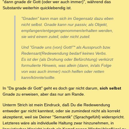
"dann gnade dir Gott (oder wer auch immer)", während das
Substantiv weiterhin quicklebendig ist.
"Gnaden" kann man sich im Gegensatz dazu eben
nicht selbst. Gnade kann nur passiv, als Objekt,
empfangen/entgegengenommen/erhalten werden,
sie wird einem zuteil, oder nicht zuteil.
Und "Gnade uns (von) Gott!"* als Ausspruch bzw.
Redensart(Redewendung bedarf keines Verbs.
Es ist der (als Drohung oder Befürchtung) verkürzt
formulierte Hinweis, was allein (dann, in/als Folge
von was auch immer) noch helfen oder retten
kann/könnte/sollte.
In "Da gnade dir Gott" geht es doch gar nicht darum,
sich selbst
Gnade zu erweisen, aber das nur am Rande.
Unterm Strich ist mein Eindruck, daß Du die Redewendung
entweder gar nicht kanntest, oder sie zumindest nicht als korrekt
akzeptierst, weil sie Deiner "Semantik" (Sprachgefühl) widerspricht.
Letzteres wäre als individuelle Haltung zwar hinzunehmen, in