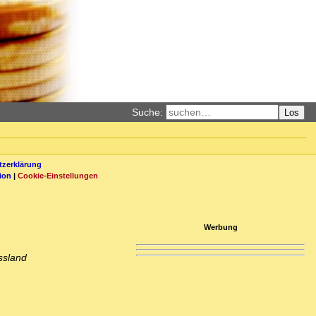
Suche:
Los
zerklärung
ion
|
Cookie-Einstellungen
Werbung
ssland