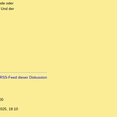
nde oder
. Und der
RSS-Feed dieser Diskussion
00
2025, 18:10