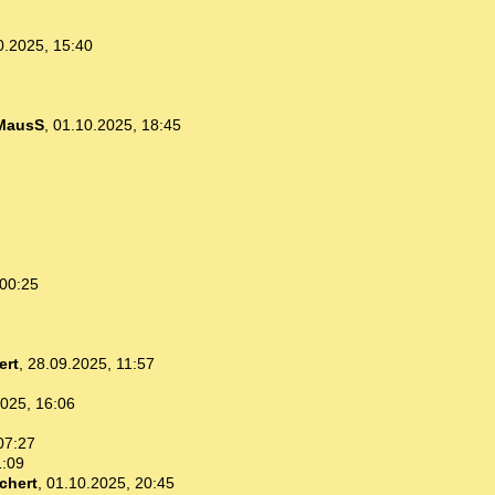
0.2025, 15:40
MausS
,
01.10.2025, 18:45
 00:25
ert
,
28.09.2025, 11:57
025, 16:06
07:27
1:09
chert
,
01.10.2025, 20:45