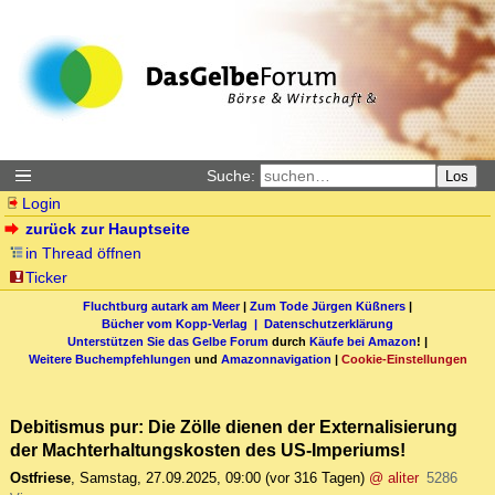
Suche:
Los
Login
zurück zur Hauptseite
in Thread öffnen
Ticker
Fluchtburg autark am Meer
|
Zum Tode Jürgen Küßners
|
Bücher vom Kopp-Verlag |
Datenschutzerklärung
Unterstützen Sie das Gelbe Forum
durch
Käufe bei Amazon
! |
Weitere Buchempfehlungen
und
Amazonnavigation
|
Cookie-Einstellungen
Debitismus pur: Die Zölle dienen der Externalisierung
der Machterhaltungskosten des US-Imperiums!
Ostfriese
,
Samstag, 27.09.2025, 09:00
(vor 316 Tagen)
@ aliter
5286