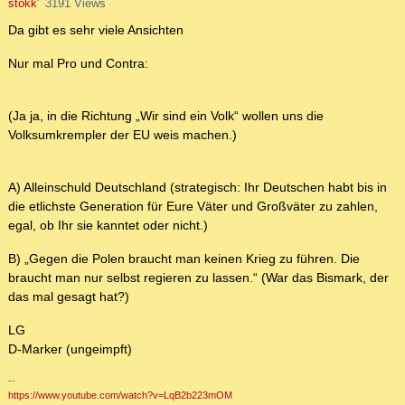
stokk'
3191 Views
Da gibt es sehr viele Ansichten
Nur mal Pro und Contra:
(Ja ja, in die Richtung „Wir sind ein Volk“ wollen uns die
Volksumkrempler der EU weis machen.)
A) Alleinschuld Deutschland (strategisch: Ihr Deutschen habt bis in
die etlichste Generation für Eure Väter und Großväter zu zahlen,
egal, ob Ihr sie kanntet oder nicht.)
B) „Gegen die Polen braucht man keinen Krieg zu führen. Die
braucht man nur selbst regieren zu lassen.“ (War das Bismark, der
das mal gesagt hat?)
LG
D-Marker (ungeimpft)
--
https://www.youtube.com/watch?v=LqB2b223mOM