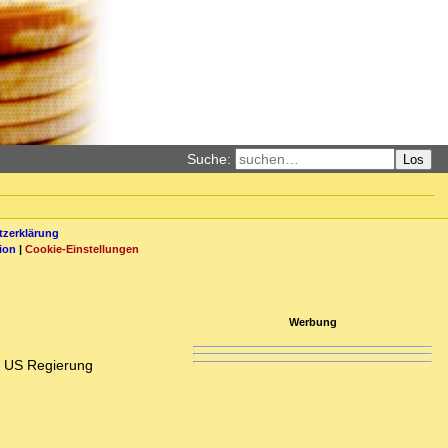
Suche:
Los
zerklärung
ion
|
Cookie-Einstellungen
Werbung
ie US Regierung