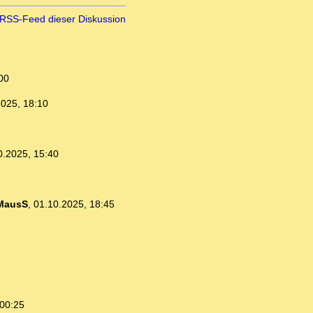
RSS-Feed dieser Diskussion
00
2025, 18:10
0.2025, 15:40
MausS
,
01.10.2025, 18:45
 00:25