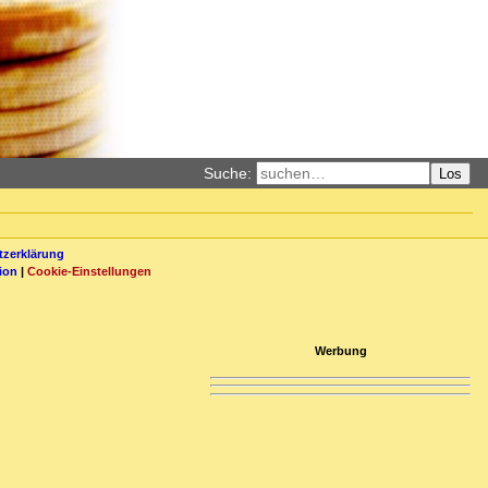
Suche:
Los
zerklärung
ion
|
Cookie-Einstellungen
Werbung