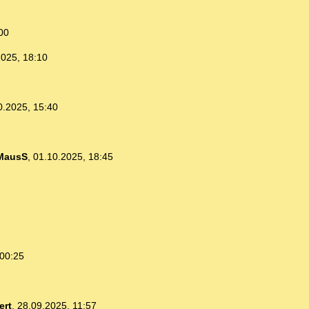
00
2025, 18:10
0.2025, 15:40
MausS
,
01.10.2025, 18:45
 00:25
ert
,
28.09.2025, 11:57