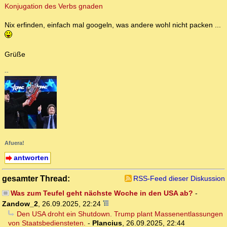
Konjugation des Verbs gnaden
Nix erfinden, einfach mal googeln, was andere wohl nicht packen ...
Grüße
--
Afuera!
antworten
gesamter Thread:
RSS-Feed dieser Diskussion
Was zum Teufel geht nächste Woche in den USA ab?
-
Zandow_2
,
26.09.2025, 22:24
Den USA droht ein Shutdown. Trump plant Massenentlassungen
von Staatsbediensteten.
-
Plancius
,
26.09.2025, 22:44