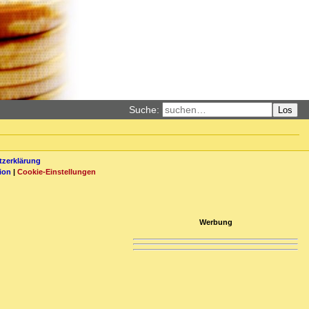
Suche:
Los
zerklärung
ion
|
Cookie-Einstellungen
Werbung