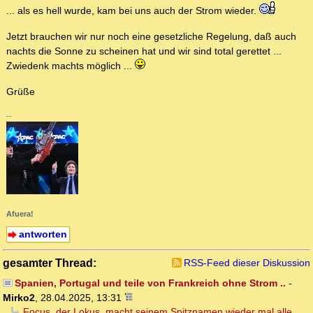
... als es hell wurde, kam bei uns auch der Strom wieder.
Jetzt brauchen wir nur noch eine gesetzliche Regelung, daß auch
nachts die Sonne zu scheinen hat und wir sind total gerettet ...
Zwiedenk machts möglich ...
Grüße
--
Afuera!
antworten
gesamter Thread:
RSS-Feed dieser Diskussion
Spanien, Portugal und teile von Frankreich ohne Strom ..
-
Mirko2
,
28.04.2025, 13:31
Focus, der Lokus, macht seinem Spitznamen wieder mal alle