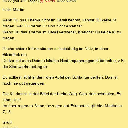
23:22
(vor 465 Tagen)
@ Martin
4722 Views
Hallo Martin,
wenn Du das Thema nicht im Detail kennst, kannst Du keine KI
fragen, weil Du deren Unsinn nicht erkennst.
Wenn Du das Thema im Detail verstehst, brauchst Du keine KI zu
fragen.
Recherchiere Informationen selbstständig im Netz, in einer
Bibliothek etc.
Du kannst auch Deinen lokalen Niederspannungsnetzbetreiber, z.B.
die Stadtwerke befragen.
Du solltest nicht in den roten Apfel der Schlange beißen. Das ist
noch nie gut gegangen.
Die KI, das ist in der Bibel der breite Weg. Geh' den schmalen. Es
lohnt sich!
Im übertragenen Sinne, bezogen auf Erkenntnis gilt hier Matthäus
7,13.
Gruß