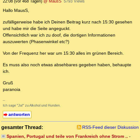
22:08
(vor 468 Tagen)
@ MausS
5793 Views
Hallo MausS,
zufälligerweise habe ich Deinen Beitrag kurz nach 15:30 gesehen
und habe mir die Seite angeguckt.
Offensichtlich war ich zu doof, die dortigen Informationen
auszuwerten (Phasenwinkel etc?)
Von der Frequenz her war um 15:30 alles im grünen Bereich.
Es muss also noch etwas absehbares gegeben haben, behaupte
ich.
Gruß
paranoia
--
Ich sage "Ja!" zu Alkohol und Hunden.
antworten
gesamter Thread:
RSS-Feed dieser Diskussion
Spanien, Portugal und teile von Frankreich ohne Strom ..
-