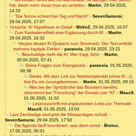
hat, desto mehr muss man es verteilen
-
Martin
,
29.04.2025,
14:33
"Die Sonne scheint bei Tag und Nacht"
-
SevenSamurai
,
29.04.2025, 17:07
Ursache: KI Hypothese im Detail
-
Mirko2
,
29.04.2025, 16:07
Zum Kaskadeneffekt eine Ergänzung durch KI:
-
Martin
,
29.04.2025, 16:32
Vergiss diesen KI-Quatsch zum Stromnetz. Der Text enthält
mehrere kapitale Fehler!
-
paranoia
,
29.04.2025, 23:22
Beschuldige nicht die KI. Wer fragt, führt.
-
Martin
,
30.04.2025, 07:41
Deine Fragen zum Energienetz
-
paranoia
,
01.05.2025,
00:38
Danke. Mit dem Link zur Netzkomplexität (ohne KI ;-))
bist Du mir zuvorgekommen.
-
Martin
,
01.05.2025, 08:15
Was bei der Spritzbrühe das Boostern bewirkt,
übernimmt bei "Forschung" der Einsatz von "KI"
-
MausS
,
01.05.2025, 11:02
Leserzuschrift mit ergänzenden Links zur Thematik
-
MausS
,
01.05.2025, 13:03
Laut Zerohedge sind jetzt die Klimaanlagen schuld.
-
SevenSamurai
,
29.04.2025, 17:50
Die Agenda läuft koordiniert, was denn sonst
-
Brutus
,
17.05.2025, 00:01