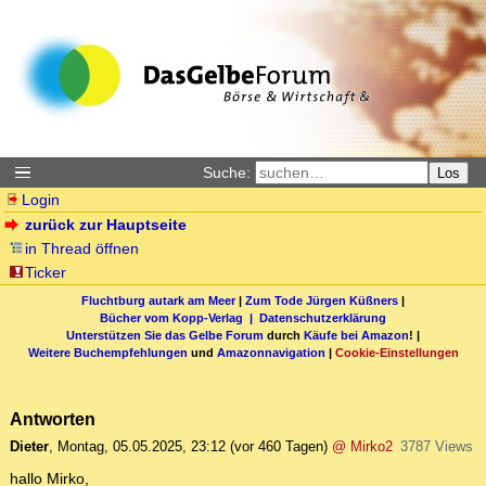
Suche:
Los
Login
zurück zur Hauptseite
in Thread öffnen
Ticker
Fluchtburg autark am Meer
|
Zum Tode Jürgen Küßners
|
Bücher vom Kopp-Verlag |
Datenschutzerklärung
Unterstützen Sie das Gelbe Forum
durch
Käufe bei Amazon
! |
Weitere Buchempfehlungen
und
Amazonnavigation
|
Cookie-Einstellungen
Antworten
Dieter
,
Montag, 05.05.2025, 23:12
(vor 460 Tagen)
@ Mirko2
3787 Views
hallo Mirko,