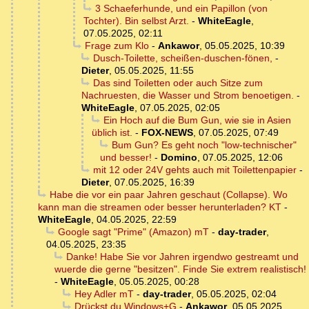
3 Schaeferhunde, und ein Papillon (von
Tochter). Bin selbst Arzt.
-
WhiteEagle
,
07.05.2025, 02:11
Frage zum Klo
-
Ankawor
,
05.05.2025, 10:39
Dusch-Toilette, scheißen-duschen-fönen,
-
Dieter
,
05.05.2025, 11:55
Das sind Toiletten oder auch Sitze zum
Nachruesten, die Wasser und Strom benoetigen.
-
WhiteEagle
,
07.05.2025, 02:05
Ein Hoch auf die Bum Gun, wie sie in Asien
üblich ist.
-
FOX-NEWS
,
07.05.2025, 07:49
Bum Gun? Es geht noch "low-technischer"
und besser!
-
Domino
,
07.05.2025, 12:06
mit 12 oder 24V gehts auch mit Toilettenpapier
-
Dieter
,
07.05.2025, 16:39
Habe die vor ein paar Jahren geschaut (Collapse). Wo
kann man die streamen oder besser herunterladen? KT
-
WhiteEagle
,
04.05.2025, 22:59
Google sagt "Prime" (Amazon) mT
-
day-trader
,
04.05.2025, 23:35
Danke! Habe Sie vor Jahren irgendwo gestreamt und
wuerde die gerne "besitzen". Finde Sie extrem realistisch!
-
WhiteEagle
,
05.05.2025, 00:28
Hey Adler mT
-
day-trader
,
05.05.2025, 02:04
Drückst du Windows+G
-
Ankawor
,
05.05.2025,