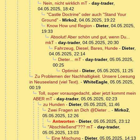
Nein, nicht wirklich mT
-
day-trader
,
04.05.2025, 18:42
"Castle Doctrine" oder auch "Stand Your
Ground"
-
Mirko2
,
04.05.2025, 19:22
Know How und Region
-
Dieter
,
04.05.2025,
19:33
Absolut! Aber schön und gut, wenn Du...
mkT
-
day-trader
,
04.05.2025, 20:30
Fahrzeug, Diesel, Bares, Hunde
-
Dieter
,
04.05.2025, 22:14
Dieter... mT
-
day-trader
,
05.05.2025,
00:25
Optimist
-
Dieter
,
05.05.2025, 11:25
Zu Problemen der Nachhaltigkeit. Unsere Loesung
in Neuseeland (viel Text).
-
WhiteEagle
,
05.05.2025,
00:19
Toll, super vorausgedacht, aber jetzt kommt mein
ABER mT
-
day-trader
,
05.05.2025, 02:23
zu Hunden
-
Dieter
,
05.05.2025, 11:46
Zwei Fragen an Dich @Dieter ..
-
Mirko2
,
05.05.2025, 12:26
Antworten
-
Dieter
,
05.05.2025, 23:12
"Abschließend"??? mT
-
day-trader
,
05.05.2025, 13:03
Eine Mischung
-
Dieter
,
05.05.2025, 14:13