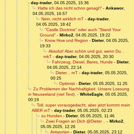
-
day-trader
,
04.05.2025, 15:36
Hatte ich das nicht schon gesagt?
-
Ankawor
,
04.05.2025, 16:57
Nein, nicht wirklich mT
-
day-trader
,
04.05.2025, 18:42
"Castle Doctrine" oder auch "Stand Your
Ground"
-
Mirko2
,
04.05.2025, 19:22
Know How und Region
-
Dieter
,
04.05.2025,
19:33
Absolut! Aber schön und gut, wenn Du...
mkT
-
day-trader
,
04.05.2025, 20:30
Fahrzeug, Diesel, Bares, Hunde
-
Dieter
,
04.05.2025, 22:14
Dieter... mT
-
day-trader
,
05.05.2025,
00:25
Optimist
-
Dieter
,
05.05.2025, 11:25
Zu Problemen der Nachhaltigkeit. Unsere Loesung
in Neuseeland (viel Text).
-
WhiteEagle
,
05.05.2025,
00:19
Toll, super vorausgedacht, aber jetzt kommt mein
ABER mT
-
day-trader
,
05.05.2025, 02:23
zu Hunden
-
Dieter
,
05.05.2025, 11:46
Zwei Fragen an Dich @Dieter ..
-
Mirko2
,
05.05.2025, 12:26
Antworten
-
Dieter
,
05.05.2025, 23:12