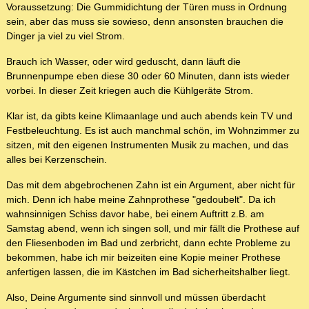
Voraussetzung: Die Gummidichtung der Türen muss in Ordnung
sein, aber das muss sie sowieso, denn ansonsten brauchen die
Dinger ja viel zu viel Strom.
Brauch ich Wasser, oder wird geduscht, dann läuft die
Brunnenpumpe eben diese 30 oder 60 Minuten, dann ists wieder
vorbei. In dieser Zeit kriegen auch die Kühlgeräte Strom.
Klar ist, da gibts keine Klimaanlage und auch abends kein TV und
Festbeleuchtung. Es ist auch manchmal schön, im Wohnzimmer zu
sitzen, mit den eigenen Instrumenten Musik zu machen, und das
alles bei Kerzenschein.
Das mit dem abgebrochenen Zahn ist ein Argument, aber nicht für
mich. Denn ich habe meine Zahnprothese "gedoubelt". Da ich
wahnsinnigen Schiss davor habe, bei einem Auftritt z.B. am
Samstag abend, wenn ich singen soll, und mir fällt die Prothese auf
den Fliesenboden im Bad und zerbricht, dann echte Probleme zu
bekommen, habe ich mir beizeiten eine Kopie meiner Prothese
anfertigen lassen, die im Kästchen im Bad sicherheitshalber liegt.
Also, Deine Argumente sind sinnvoll und müssen überdacht