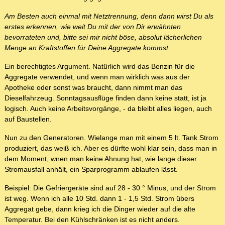
Am Besten auch einmal mit Netztrennung, denn dann wirst Du als
erstes erkennen, wie weit Du mit der von Dir erwähnten
bevorrateten und, bitte sei mir nicht böse, absolut lächerlichen
Menge an Kraftstoffen für Deine Aggregate kommst.
Ein berechtigtes Argument. Natürlich wird das Benzin für die
Aggregate verwendet, und wenn man wirklich was aus der
Apotheke oder sonst was braucht, dann nimmt man das
Dieselfahrzeug. Sonntagsausflüge finden dann keine statt, ist ja
logisch. Auch keine Arbeitsvorgänge, - da bleibt alles liegen, auch
auf Baustellen.
Nun zu den Generatoren. Wielange man mit einem 5 lt. Tank Strom
produziert, das weiß ich. Aber es dürfte wohl klar sein, dass man in
dem Moment, wnen man keine Ahnung hat, wie lange dieser
Stromausfall anhält, ein Sparprogramm ablaufen lässt.
Beispiel: Die Gefriergeräte sind auf 28 - 30 ° Minus, und der Strom
ist weg. Wenn ich alle 10 Std. dann 1 - 1,5 Std. Strom übers
Aggregat gebe, dann krieg ich die Dinger wieder auf die alte
Temperatur. Bei den Kühlschränken ist es nicht anders.