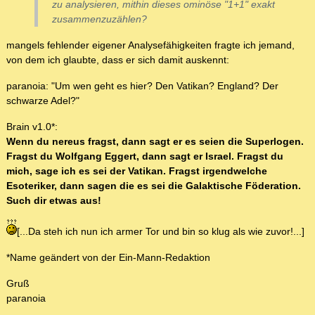
zu analysieren, mithin dieses ominöse "1+1" exakt
zusammenzuzählen?
mangels fehlender eigener Analysefähigkeiten fragte ich jemand,
von dem ich glaubte, dass er sich damit auskennt:
paranoia: "Um wen geht es hier? Den Vatikan? England? Der
schwarze Adel?"
Brain v1.0*:
Wenn du nereus fragst, dann sagt er es seien die Superlogen.
Fragst du Wolfgang Eggert, dann sagt er Israel. Fragst du
mich, sage ich es sei der Vatikan. Fragst irgendwelche
Esoteriker, dann sagen die es sei die Galaktische Föderation.
Such dir etwas aus!
[...Da steh ich nun ich armer Tor und bin so klug als wie zuvor!...]
*Name geändert von der Ein-Mann-Redaktion
Gruß
paranoia