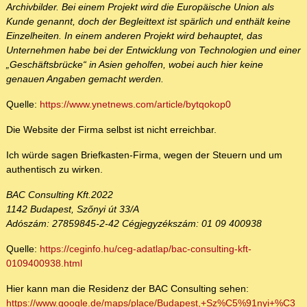
Archivbilder. Bei einem Projekt wird die Europäische Union als
Kunde genannt, doch der Begleittext ist spärlich und enthält keine
Einzelheiten. In einem anderen Projekt wird behauptet, das
Unternehmen habe bei der Entwicklung von Technologien und einer
„Geschäftsbrücke“ in Asien geholfen, wobei auch hier keine
genauen Angaben gemacht werden.
Quelle:
https://www.ynetnews.com/article/bytqokop0
Die Website der Firma selbst ist nicht erreichbar.
Ich würde sagen Briefkasten-Firma, wegen der Steuern und um
authentisch zu wirken.
BAC Consulting Kft.2022
1142 Budapest, Szőnyi út 33/A
Adószám: 27859845-2-42 Cégjegyzékszám: 01 09 400938
Quelle:
https://ceginfo.hu/ceg-adatlap/bac-consulting-kft-
0109400938.html
Hier kann man die Residenz der BAC Consulting sehen:
https://www.google.de/maps/place/Budapest,+Sz%C5%91nyi+%C3