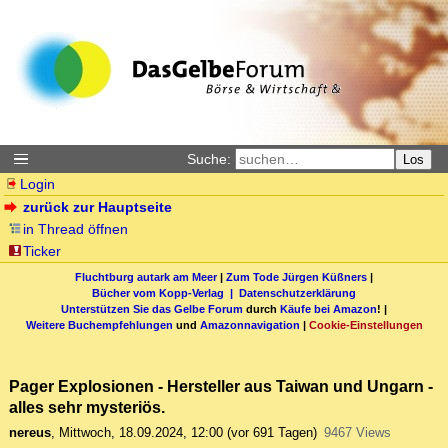
Suche:
Los
Login
zurück zur Hauptseite
in Thread öffnen
Ticker
Fluchtburg autark am Meer
|
Zum Tode Jürgen Küßners
|
Bücher vom Kopp-Verlag |
Datenschutzerklärung
Unterstützen Sie das Gelbe Forum
durch
Käufe bei Amazon
! |
Weitere Buchempfehlungen
und
Amazonnavigation
|
Cookie-Einstellungen
Pager Explosionen - Hersteller aus Taiwan und Ungarn -
alles sehr mysteriös.
nereus
,
Mittwoch, 18.09.2024, 12:00
(vor 691 Tagen)
9467 Views