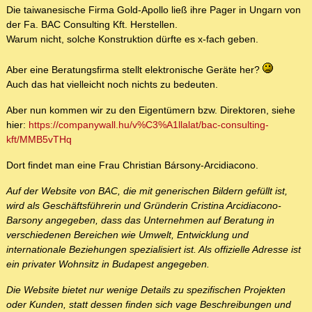
Die taiwanesische Firma Gold-Apollo ließ ihre Pager in Ungarn von
der Fa. BAC Consulting Kft. Herstellen.
Warum nicht, solche Konstruktion dürfte es x-fach geben.
Aber eine Beratungsfirma stellt elektronische Geräte her?
Auch das hat vielleicht noch nichts zu bedeuten.
Aber nun kommen wir zu den Eigentümern bzw. Direktoren, siehe
hier:
https://companywall.hu/v%C3%A1llalat/bac-consulting-
kft/MMB5vTHq
Dort findet man eine Frau Christian Bársony-Arcidiacono.
Auf der Website von BAC, die mit generischen Bildern gefüllt ist,
wird als Geschäftsführerin und Gründerin Cristina Arcidiacono-
Barsony angegeben, dass das Unternehmen auf Beratung in
verschiedenen Bereichen wie Umwelt, Entwicklung und
internationale Beziehungen spezialisiert ist. Als offizielle Adresse ist
ein privater Wohnsitz in Budapest angegeben.
Die Website bietet nur wenige Details zu spezifischen Projekten
oder Kunden, statt dessen finden sich vage Beschreibungen und