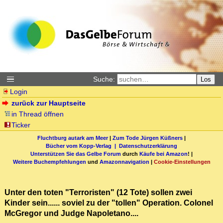
Suche:
Los
Login
zurück zur Hauptseite
in Thread öffnen
Ticker
Fluchtburg autark am Meer
|
Zum Tode Jürgen Küßners
|
Bücher vom Kopp-Verlag |
Datenschutzerklärung
Unterstützen Sie das Gelbe Forum
durch
Käufe bei Amazon
! |
Weitere Buchempfehlungen
und
Amazonnavigation
|
Cookie-Einstellungen
Unter den toten "Terroristen" (12 Tote) sollen zwei
Kinder sein...... soviel zu der "tollen" Operation. Colonel
McGregor und Judge Napoletano....