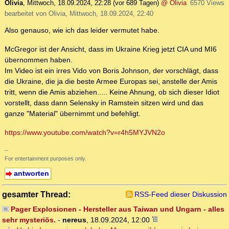
Olivia
,
Mittwoch, 18.09.2024, 22:28
(vor 689 Tagen)
@ Olivia
6570 Views
bearbeitet von Olivia, Mittwoch, 18.09.2024, 22:40
Also genauso, wie ich das leider vermutet habe.
McGregor ist der Ansicht, dass im Ukraine Krieg jetzt CIA und MI6
übernommen haben.
Im Video ist ein irres Vido von Boris Johnson, der vorschlägt, dass
die Ukraine, die ja die beste Armee Europas sei, anstelle der Amis
tritt, wenn die Amis abziehen..... Keine Ahnung, ob sich dieser Idiot
vorstellt, dass dann Selensky in Ramstein sitzen wird und das
ganze "Material" übernimmt und befehligt.
https://www.youtube.com/watch?v=r4h5MYJVN2o
--
For entertainment purposes only.
antworten
gesamter Thread:
RSS-Feed dieser Diskussion
Pager Explosionen - Hersteller aus Taiwan und Ungarn - alles
sehr mysteriös.
-
nereus
,
18.09.2024, 12:00