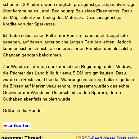
schon mit 2 Kindern, wenn möglich, preisgünstige Erbpachtverträge
über kommunales Land. Bedingung: Bau eines Eigenheims. Dazu
die Möglichkeit zum Bezug des Materials. Dazu zinsgünstige
Kredite von der Sparkasse.
Ich habe selbst einen Fall in der Familie, habe auch Baugebiete
gesehen, auf denen lauter solche jungen Familien lebten. Jedoch
konnten sicherlich nicht alle interessierten Familien damals solche
Chancen geboten bekommen.
Zur Wendezeit durften dank der letzten Regierung, unter Modrow,
die Pächter das Land billig für etwa 5 DM pro qm kaufen. Dazu
wurde die Restschuld bei der Währungsumstellung halbiert, jedoch
die Zinsen auf Marktniveau erhöht. Insgesamt wurden das echte
Gewinner der Wende im Unterschied zu den Sparern, deren
Guthaben ebenfalls halbiert wurde.
Grüße in die Runde
antworten
gesamter Thread:
RSS-Feed dieser Diskussion