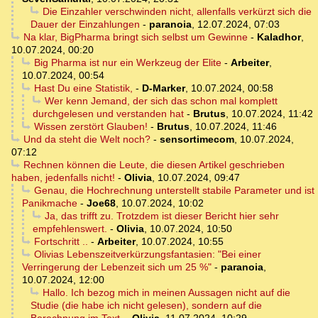
Die Einzahler verschwinden nicht, allenfalls verkürzt sich die
Dauer der Einzahlungen
-
paranoia
,
12.07.2024, 07:03
Na klar, BigPharma bringt sich selbst um Gewinne
-
Kaladhor
,
10.07.2024, 00:20
Big Pharma ist nur ein Werkzeug der Elite
-
Arbeiter
,
10.07.2024, 00:54
Hast Du eine Statistik,
-
D-Marker
,
10.07.2024, 00:58
Wer kenn Jemand, der sich das schon mal komplett
durchgelesen und verstanden hat
-
Brutus
,
10.07.2024, 11:42
Wissen zerstört Glauben!
-
Brutus
,
10.07.2024, 11:46
Und da steht die Welt noch?
-
sensortimecom
,
10.07.2024,
07:12
Rechnen können die Leute, die diesen Artikel geschrieben
haben, jedenfalls nicht!
-
Olivia
,
10.07.2024, 09:47
Genau, die Hochrechnung unterstellt stabile Parameter und ist
Panikmache
-
Joe68
,
10.07.2024, 10:02
Ja, das trifft zu. Trotzdem ist dieser Bericht hier sehr
empfehlenswert.
-
Olivia
,
10.07.2024, 10:50
Fortschritt ..
-
Arbeiter
,
10.07.2024, 10:55
Olivias Lebenszeitverkürzungsfantasien: "Bei einer
Verringerung der Lebenzeit sich um 25 %"
-
paranoia
,
10.07.2024, 12:00
Hallo. Ich bezog mich in meinen Aussagen nicht auf die
Studie (die habe ich nicht gelesen), sondern auf die