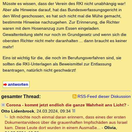
Müsste es wissen, dass der Verein des RKI nicht unabhängig war!
Aber alle Hinweise darauf, hat das Bundesverfassungsgericht in
den Wind geschossen, es hat sich nicht mal die Mühe gemacht,
bestimmte Hinweise nachzugehen. Zur Erinnerung, die Richter
waren mit dem Hosenanzug zum Essen eingeladen.
Gewaltenteilung steht nur noch im Grundgesetz und wenn sich die
obersten Richter nicht mehr daranhalten ... dann braucht es keiner
mehr!
Eins ist wichtig für die, die noch im Berufungsverfahren sind, sie
sollten die RKI-Unterlagen als Beweismittel zur Entlassung
beantragen, natürlich nicht geschwärzt!
antworten
gesamter Thread:
RSS-Feed dieser Diskussion
Corona - kommt jetzt endlich die ganze Wahrheit ans Licht?
-
Otto Lidenbrock
,
24.03.2024, 09:34
Ich möchte noch einmal daran erinnern, dass eines der ersten
Dokumentarvideos über die grauenhaften Impfschäden aus Israel
kam. Diese Leute dort wurden in einem Ausmaße...
-
Olivia
,