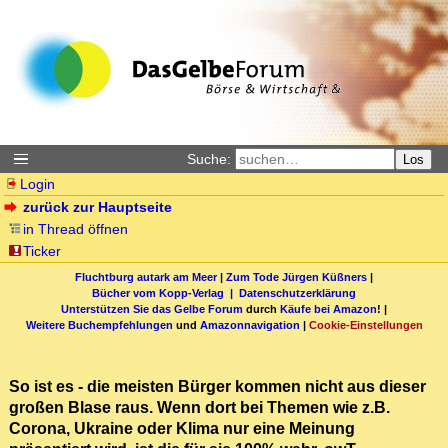
Suche:
Los
Login
zurück zur Hauptseite
in Thread öffnen
Ticker
Fluchtburg autark am Meer
|
Zum Tode Jürgen Küßners
|
Bücher vom Kopp-Verlag |
Datenschutzerklärung
Unterstützen Sie das Gelbe Forum
durch
Käufe bei Amazon
! |
Weitere Buchempfehlungen
und
Amazonnavigation
|
Cookie-Einstellungen
So ist es - die meisten Bürger kommen nicht aus dieser
großen Blase raus. Wenn dort bei Themen wie z.B.
Corona, Ukraine oder Klima nur eine Meinung