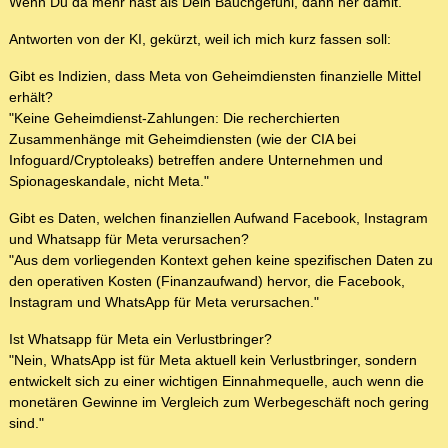
Wenn Du da mehr hast als Dein Bauchgefühl, dann her damit.
Antworten von der KI, gekürzt, weil ich mich kurz fassen soll:
Gibt es Indizien, dass Meta von Geheimdiensten finanzielle Mittel
erhält?
"Keine Geheimdienst-Zahlungen: Die recherchierten
Zusammenhänge mit Geheimdiensten (wie der CIA bei
Infoguard/Cryptoleaks) betreffen andere Unternehmen und
Spionageskandale, nicht Meta."
Gibt es Daten, welchen finanziellen Aufwand Facebook, Instagram
und Whatsapp für Meta verursachen?
"Aus dem vorliegenden Kontext gehen keine spezifischen Daten zu
den operativen Kosten (Finanzaufwand) hervor, die Facebook,
Instagram und WhatsApp für Meta verursachen."
Ist Whatsapp für Meta ein Verlustbringer?
"Nein, WhatsApp ist für Meta aktuell kein Verlustbringer, sondern
entwickelt sich zu einer wichtigen Einnahmequelle, auch wenn die
monetären Gewinne im Vergleich zum Werbegeschäft noch gering
sind."