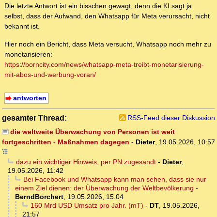
Die letzte Antwort ist ein bisschen gewagt, denn die KI sagt ja
selbst, dass der Aufwand, den Whatsapp für Meta verursacht, nicht
bekannt ist.
Hier noch ein Bericht, dass Meta versucht, Whatsapp noch mehr zu
monetarisieren:
https://borncity.com/news/whatsapp-meta-treibt-monetarisierung-
mit-abos-und-werbung-voran/
antworten
gesamter Thread:
RSS-Feed dieser Diskussion
die weltweite Überwachung von Personen ist weit
fortgeschritten - Maßnahmen dagegen
-
Dieter
,
19.05.2026, 10:57
dazu ein wichtiger Hinweis, per PN zugesandt
-
Dieter
,
19.05.2026, 11:42
Bei Facebook und Whatsapp kann man sehen, dass sie nur
einem Ziel dienen: der Überwachung der Weltbevölkerung
-
BerndBorchert
,
19.05.2026, 15:04
160 Mrd USD Umsatz pro Jahr. (mT)
-
DT
,
19.05.2026,
21:57