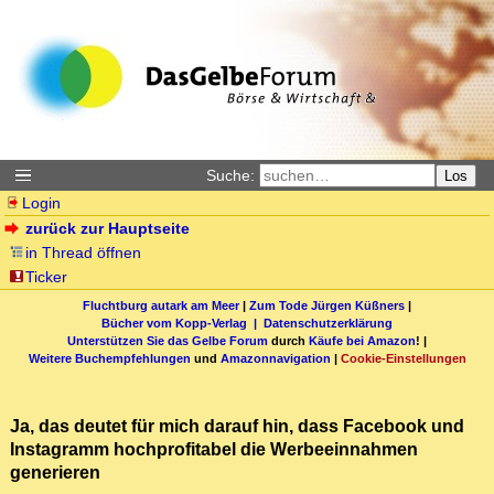
Suche:
Los
Login
zurück zur Hauptseite
in Thread öffnen
Ticker
Fluchtburg autark am Meer
|
Zum Tode Jürgen Küßners
|
Bücher vom Kopp-Verlag |
Datenschutzerklärung
Unterstützen Sie das Gelbe Forum
durch
Käufe bei Amazon
! |
Weitere Buchempfehlungen
und
Amazonnavigation
|
Cookie-Einstellungen
Ja, das deutet für mich darauf hin, dass Facebook und
Instagramm hochprofitabel die Werbeeinnahmen
generieren