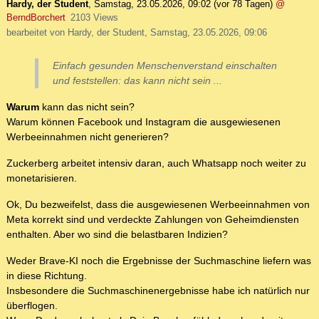
Hardy, der Student
,
Samstag, 23.05.2026, 09:02
(vor 78 Tagen)
@
BerndBorchert
2103 Views
bearbeitet von Hardy, der Student, Samstag, 23.05.2026, 09:06
Einfach gesunden Menschenverstand einschalten
und feststellen: das kann nicht sein ...
Warum
kann das nicht sein?
Warum können Facebook und Instagram die ausgewiesenen
Werbeeinnahmen nicht generieren?
Zuckerberg arbeitet intensiv daran, auch Whatsapp noch weiter zu
monetarisieren.
Ok, Du bezweifelst, dass die ausgewiesenen Werbeeinnahmen von
Meta korrekt sind und verdeckte Zahlungen von Geheimdiensten
enthalten. Aber wo sind die belastbaren Indizien?
Weder Brave-KI noch die Ergebnisse der Suchmaschine liefern was
in diese Richtung.
Insbesondere die Suchmaschinenergebnisse habe ich natürlich nur
überflogen.