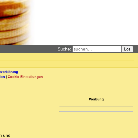
Suche:
Los
zerklärung
ion
|
Cookie-Einstellungen
Werbung
on und