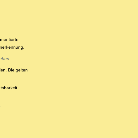
mentierte
rnerkennung.
tehen.
en. Die gelten
tsbarkeit
-