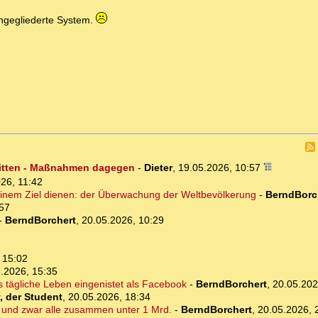
angegliederte System.
ritten - Maßnahmen dagegen
-
Dieter
,
19.05.2026, 10:57
26, 11:42
inem Ziel dienen: der Überwachung der Weltbevölkerung
-
BerndBorc
:57
-
BerndBorchert
,
20.05.2026, 10:29
 15:02
.2026, 15:35
s tägliche Leben eingenistet als Facebook
-
BerndBorchert
,
20.05.202
, der Student
,
20.05.2026, 18:34
 und zwar alle zusammen unter 1 Mrd.
-
BerndBorchert
,
20.05.2026, 