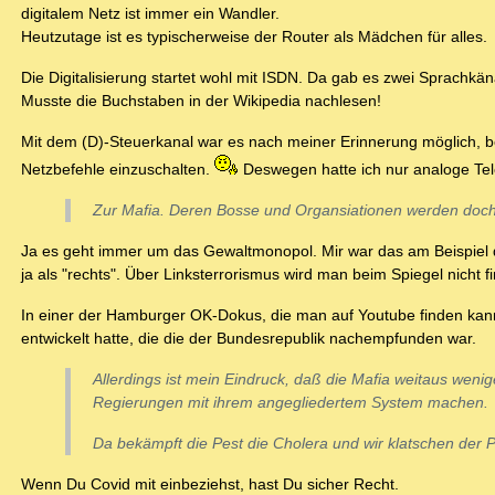
digitalem Netz ist immer ein Wandler.
Heutzutage ist es typischerweise der Router als Mädchen für alles.
Die Digitalisierung startet wohl mit ISDN. Da gab es zwei Sprachkän
Musste die Buchstaben in der Wikipedia nachlesen!
Mit dem (D)-Steuerkanal war es nach meiner Erinnerung möglich, 
Netzbefehle einzuschalten.
Deswegen hatte ich nur analoge Te
Zur Mafia. Deren Bosse und Organsiationen werden doch d
Ja es geht immer um das Gewaltmonopol. Mir war das am Beispiel 
ja als "rechts". Über Linksterrorismus wird man beim Spiegel nicht f
In einer der Hamburger OK-Dokus, die man auf Youtube finden kann
entwickelt hatte, die die der Bundesrepublik nachempfunden war.
Allerdings ist mein Eindruck, daß die Mafia weitaus wenig
Regierungen mit ihrem angegliedertem System machen.
Da bekämpft die Pest die Cholera und wir klatschen der P
Wenn Du Covid mit einbeziehst, hast Du sicher Recht.