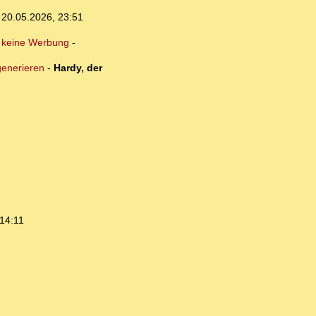
,
20.05.2026, 23:51
 keine Werbung
-
generieren
-
Hardy, der
14:11