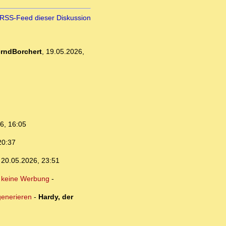
RSS-Feed dieser Diskussion
rndBorchert
,
19.05.2026,
6, 16:05
20:37
,
20.05.2026, 23:51
 keine Werbung
-
generieren
-
Hardy, der