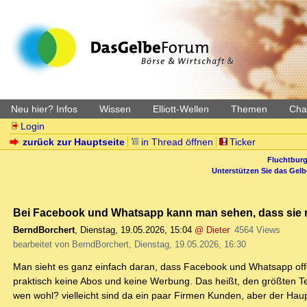
Neu hier? Infos
Wissen
Elliott-Wellen
Themen
Char
Login
zurück zur Hauptseite
in Thread öffnen
Ticker
Fluchtburg
Unterstützen Sie das Gel
Bei Facebook und Whatsapp kann man sehen, dass sie n
BerndBorchert
,
Dienstag, 19.05.2026, 15:04
@ Dieter
4564 Views
bearbeitet von BerndBorchert, Dienstag, 19.05.2026, 16:30
Man sieht es ganz einfach daran, dass Facebook und Whatsapp of
praktisch keine Abos und keine Werbung. Das heißt, den größten Te
wen wohl? vielleicht sind da ein paar Firmen Kunden, aber der Ha