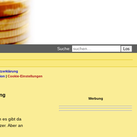
Suche:
Los
zerklärung
ion
|
Cookie-Einstellungen
ung
Werbung
 es gibt da
zer. Aber an