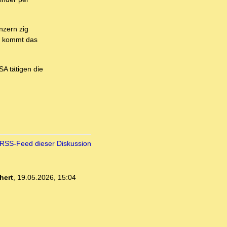
nzern zig
Wo kommt das
A tätigen die
RSS-Feed dieser Diskussion
hert
,
19.05.2026, 15:04