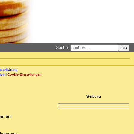
Suche:
Los
zerklärung
ion
|
Cookie-Einstellungen
Werbung
nd bei
Kinder per