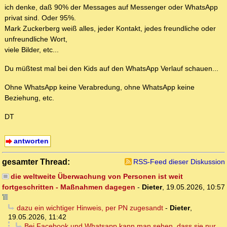
ich denke, daß 90% der Messages auf Messenger oder WhatsApp
privat sind. Oder 95%.
Mark Zuckerberg weiß alles, jeder Kontakt, jedes freundliche oder
unfreundliche Wort,
viele Bilder, etc...
Du müßtest mal bei den Kids auf den WhatsApp Verlauf schauen...
Ohne WhatsApp keine Verabredung, ohne WhatsApp keine
Beziehung, etc.
DT
antworten
gesamter Thread:
RSS-Feed dieser Diskussion
die weltweite Überwachung von Personen ist weit
fortgeschritten - Maßnahmen dagegen
-
Dieter
,
19.05.2026, 10:57
dazu ein wichtiger Hinweis, per PN zugesandt
-
Dieter
,
19.05.2026, 11:42
Bei Facebook und Whatsapp kann man sehen, dass sie nur