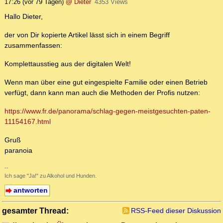
17:26
(vor 79 Tagen)
@ Dieter
4353 Views
Hallo Dieter,
der von Dir kopierte Artikel lässt sich in einem Begriff
zusammenfassen:
Komplettausstieg aus der digitalen Welt!
Wenn man über eine gut eingespielte Familie oder einen Betrieb
verfügt, dann kann man auch die Methoden der Profis nutzen:
https://www.fr.de/panorama/schlag-gegen-meistgesuchten-paten-
11154167.html
Gruß
paranoia
--
Ich sage "Ja!" zu Alkohol und Hunden.
antworten
gesamter Thread:
RSS-Feed dieser Diskussion