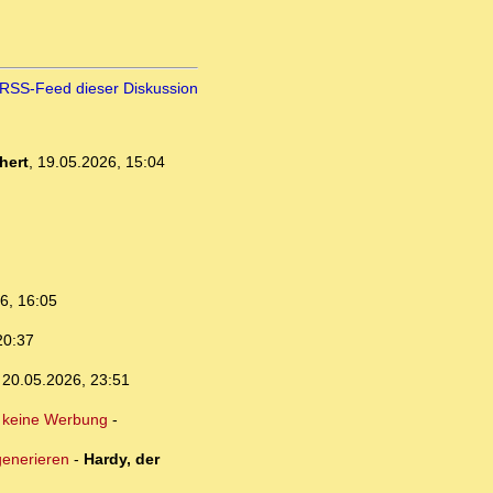
RSS-Feed dieser Diskussion
hert
,
19.05.2026, 15:04
6, 16:05
20:37
,
20.05.2026, 23:51
 keine Werbung
-
generieren
-
Hardy, der