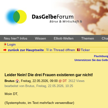
Neu hier? Infos
Wissen
Elliott-Wellen
Themen
Char
Login
zurück zur Hauptseite
in Thread öffnen
Ticker
Fluchtburg
Unterstützen Sie das Gel
Leider Nein! Die drei Frauen existieren gar nicht!
Brutus
,
Freitag, 22.05.2026, 09:00
@ DT
2612 Views
bearbeitet von Brutus, Freitag, 22.05.2026, 10:25
Moin DT,
(Systemphoto, im Text mehrfach verwendbar)