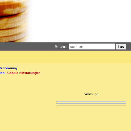
Suche:
Los
zerklärung
ion
|
Cookie-Einstellungen
Werbung