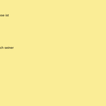
se ist
ch seiner