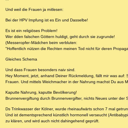
Und weil die Frauen ja mitlesen:
Bei der HPV Impfung ist es Ein und Dasselbe!
Es ist ein religiöses Problem!
Wer dden falschen Göttern huldigt, geht durch sie zugrunde!
(Messeropfer-Mädchen beim verbluten:
"Hoffentlich nützen die Rechten meinen Tod nicht für deren Propag
Gleiches Schema
Und dass Frauen besonders naiv sind.
Hey Moment, jetzt, anhand Deiner Rückmeldung, fällt mir was auf: Stat
Frauen. Und mittels Weichmacher in der Nahrung machst Du aus M
Kaputte Nahrung, kaputte Bevölkerung!
Brunnenvergiftung durch Brunnenvergifter, nichts Neues unter der 
Ds Trinkwasser der Kölner, wurde rheinaufwärts schon 7 mal getrunk
Und ist dementsprechend künstlich hormonell verseucht (Antibabypill
zu klären, und wird auch nicht dahingehend geprüft.