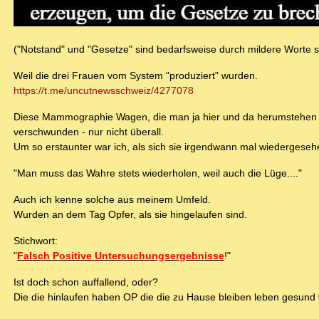
("Notstand" und "Gesetze" sind bedarfsweise durch mildere Worte su
Weil die drei Frauen vom System "produziert" wurden.
https://t.me/uncutnewsschweiz/4277078
Diese Mammographie Wagen, die man ja hier und da herumstehen si
verschwunden - nur nicht überall.
Um so erstaunter war ich, als sich sie irgendwann mal wiedergese
"Man muss das Wahre stets wiederholen, weil auch die Lüge...."
Auch ich kenne solche aus meinem Umfeld.
Wurden an dem Tag Opfer, als sie hingelaufen sind.
Stichwort:
"
Falsch Positive Untersuchungsergebnisse
!"
Ist doch schon auffallend, oder?
Die die hinlaufen haben OP die die zu Hause bleiben leben gesund 