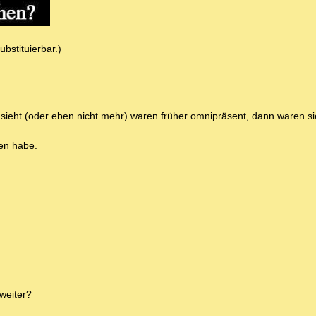
bstituierbar.)
eht (oder eben nicht mehr) waren früher omnipräsent, dann waren si
hen habe.
weiter?