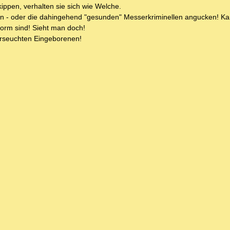
ppen, verhalten sie sich wie Welche.
n - oder die dahingehend "gesunden" Messerkriminellen angucken! Ka
form sind! Sieht man doch!
verseuchten Eingeborenen!