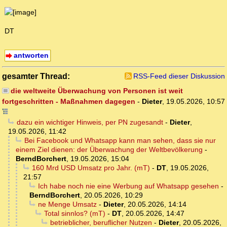
DT
antworten
gesamter Thread:
RSS-Feed dieser Diskussion
die weltweite Überwachung von Personen ist weit
fortgeschritten - Maßnahmen dagegen
-
Dieter
,
19.05.2026, 10:57
dazu ein wichtiger Hinweis, per PN zugesandt
-
Dieter
,
19.05.2026, 11:42
Bei Facebook und Whatsapp kann man sehen, dass sie nur
einem Ziel dienen: der Überwachung der Weltbevölkerung
-
BerndBorchert
,
19.05.2026, 15:04
160 Mrd USD Umsatz pro Jahr. (mT)
-
DT
,
19.05.2026,
21:57
Ich habe noch nie eine Werbung auf Whatsapp gesehen
-
BerndBorchert
,
20.05.2026, 10:29
ne Menge Umsatz
-
Dieter
,
20.05.2026, 14:14
Total sinnlos? (mT)
-
DT
,
20.05.2026, 14:47
betrieblicher, beruflicher Nutzen
-
Dieter
,
20.05.2026,