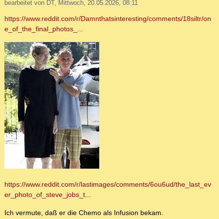
bearbeitet von DT, Mittwoch, 20.05.2026, 08:11
https://www.reddit.com/r/Damnthatsinteresting/comments/18siltr/on
e_of_the_final_photos_...
https://www.reddit.com/r/lastimages/comments/6ou6ud/the_last_ev
er_photo_of_steve_jobs_t...
Ich vermute, daß er die Chemo als Infusion bekam.