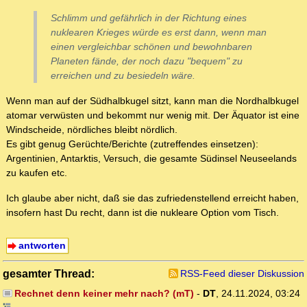
Schlimm und gefährlich in der Richtung eines
nuklearen Krieges würde es erst dann, wenn man
einen vergleichbar schönen und bewohnbaren
Planeten fände, der noch dazu "bequem" zu
erreichen und zu besiedeln wäre.
Wenn man auf der Südhalbkugel sitzt, kann man die Nordhalbkugel
atomar verwüsten und bekommt nur wenig mit. Der Äquator ist eine
Windscheide, nördliches bleibt nördlich.
Es gibt genug Gerüchte/Berichte (zutreffendes einsetzen):
Argentinien, Antarktis, Versuch, die gesamte Südinsel Neuseelands
zu kaufen etc.
Ich glaube aber nicht, daß sie das zufriedenstellend erreicht haben,
insofern hast Du recht, dann ist die nukleare Option vom Tisch.
antworten
gesamter Thread:
RSS-Feed dieser Diskussion
Rechnet denn keiner mehr nach? (mT)
-
DT
,
24.11.2024, 03:24