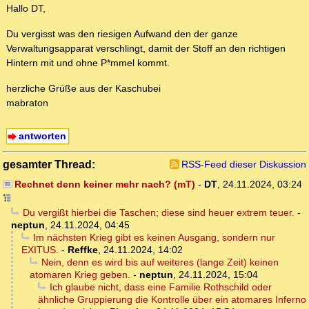
Hallo DT,
Du vergisst was den riesigen Aufwand den der ganze
Verwaltungsapparat verschlingt, damit der Stoff an den richtigen
Hintern mit und ohne P*mmel kommt.
herzliche Grüße aus der Kaschubei
mabraton
antworten
gesamter Thread:
RSS-Feed dieser Diskussion
Rechnet denn keiner mehr nach? (mT)
-
DT
,
24.11.2024, 03:24
Du vergißt hierbei die Taschen; diese sind heuer extrem teuer.
-
neptun
,
24.11.2024, 04:45
Im nächsten Krieg gibt es keinen Ausgang, sondern nur
EXITUS.
-
Reffke
,
24.11.2024, 14:02
Nein, denn es wird bis auf weiteres (lange Zeit) keinen
atomaren Krieg geben.
-
neptun
,
24.11.2024, 15:04
Ich glaube nicht, dass eine Familie Rothschild oder
ähnliche Gruppierung die Kontrolle über ein atomares Inferno