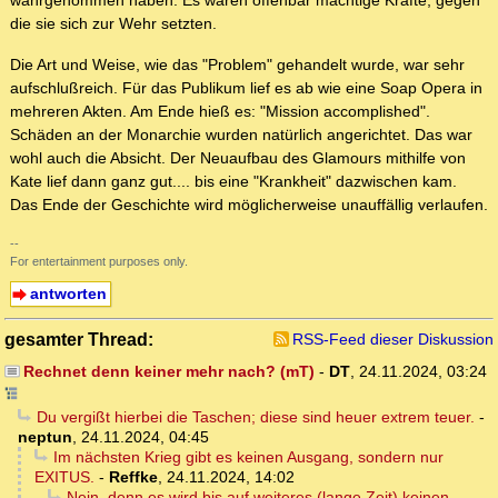
wahrgenommen haben. Es waren offenbar mächtige Kräfte, gegen
die sie sich zur Wehr setzten.
Die Art und Weise, wie das "Problem" gehandelt wurde, war sehr
aufschlußreich. Für das Publikum lief es ab wie eine Soap Opera in
mehreren Akten. Am Ende hieß es: "Mission accomplished".
Schäden an der Monarchie wurden natürlich angerichtet. Das war
wohl auch die Absicht. Der Neuaufbau des Glamours mithilfe von
Kate lief dann ganz gut.... bis eine "Krankheit" dazwischen kam.
Das Ende der Geschichte wird möglicherweise unauffällig verlaufen.
--
For entertainment purposes only.
antworten
gesamter Thread:
RSS-Feed dieser Diskussion
Rechnet denn keiner mehr nach? (mT)
-
DT
,
24.11.2024, 03:24
Du vergißt hierbei die Taschen; diese sind heuer extrem teuer.
-
neptun
,
24.11.2024, 04:45
Im nächsten Krieg gibt es keinen Ausgang, sondern nur
EXITUS.
-
Reffke
,
24.11.2024, 14:02
Nein, denn es wird bis auf weiteres (lange Zeit) keinen