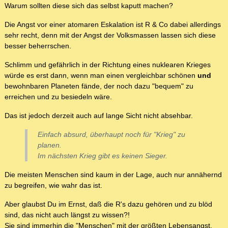
Warum sollten diese sich das selbst kaputt machen?
Die Angst vor einer atomaren Eskalation ist R & Co dabei allerdings
sehr recht, denn mit der Angst der Volksmassen lassen sich diese
besser beherrschen.
Schlimm und gefährlich in der Richtung eines nuklearen Krieges
würde es erst dann, wenn man einen vergleichbar schönen
und
bewohnbaren Planeten fände, der noch dazu "bequem" zu
erreichen und zu besiedeln wäre.
Das ist jedoch derzeit auch auf lange Sicht nicht absehbar.
Einfach absurd, überhaupt noch für "Krieg" zu
planen.
Im nächsten Krieg gibt es keinen Sieger.
Die meisten Menschen sind kaum in der Lage, auch nur annähernd
zu begreifen, wie wahr das ist.
Aber glaubst Du im Ernst, daß die R's dazu gehören und zu blöd
sind, das nicht auch längst zu wissen?!
Sie sind immerhin die "Menschen" mit der größten Lebensangst,