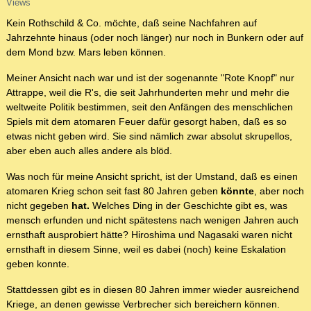
Views
Kein Rothschild & Co. möchte, daß seine Nachfahren auf
Jahrzehnte hinaus (oder noch länger) nur noch in Bunkern oder auf
dem Mond bzw. Mars leben können.
Meiner Ansicht nach war und ist der sogenannte "Rote Knopf" nur
Attrappe, weil die R's, die seit Jahrhunderten mehr und mehr die
weltweite Politik bestimmen, seit den Anfängen des menschlichen
Spiels mit dem atomaren Feuer dafür gesorgt haben, daß es so
etwas nicht geben wird. Sie sind nämlich zwar absolut skrupellos,
aber eben auch alles andere als blöd.
Was noch für meine Ansicht spricht, ist der Umstand, daß es einen
atomaren Krieg schon seit fast 80 Jahren geben
könnte
, aber noch
nicht gegeben
hat.
Welches Ding in der Geschichte gibt es, was
mensch erfunden und nicht spätestens nach wenigen Jahren auch
ernsthaft ausprobiert hätte? Hiroshima und Nagasaki waren nicht
ernsthaft in diesem Sinne, weil es dabei (noch) keine Eskalation
geben konnte.
Stattdessen gibt es in diesen 80 Jahren immer wieder ausreichend
Kriege, an denen gewisse Verbrecher sich bereichern können.