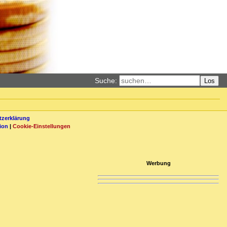
Suche:
Los
zerklärung
ion
|
Cookie-Einstellungen
Werbung