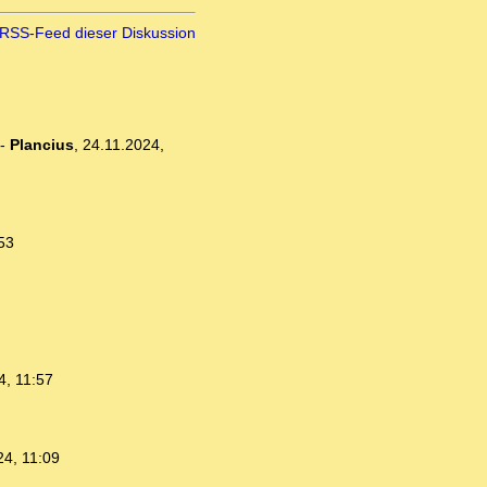
RSS-Feed dieser Diskussion
-
Plancius
,
24.11.2024,
53
4, 11:57
24, 11:09