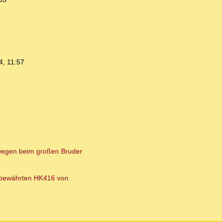
4, 11:57
mwegen beim großen Bruder
 bewährten HK416 von