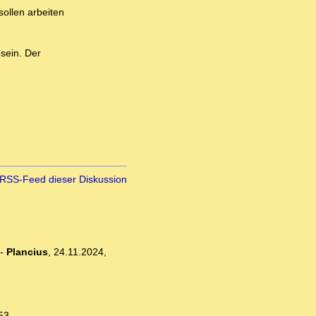
sollen arbeiten
sein. Der
RSS-Feed dieser Diskussion
-
Plancius
,
24.11.2024,
53