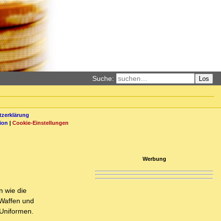
Suche:
Los
zerklärung
ion
|
Cookie-Einstellungen
Werbung
n wie die
 Waffen und
-Uniformen.